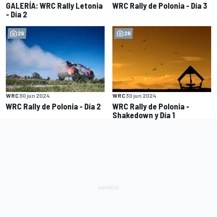
GALERÍA: WRC Rally Letonia
WRC Rally de Polonia - Día 3
- Día 2
29
26
WRC
30 jun 2024
WRC
30 jun 2024
WRC Rally de Polonia - Día 2
WRC Rally de Polonia -
Shakedown y Día 1