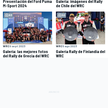
Presentación del Ford Puma
Galería: imágenes del Rally
M-Sport 2024
de Chile del WRC
83
50
WRC
9 sept 2023
WRC
5 ago 2023
Galería: las mejores fotos
Galería Rally de Finlandia del
del Rally de Grecia del WRC
WRC