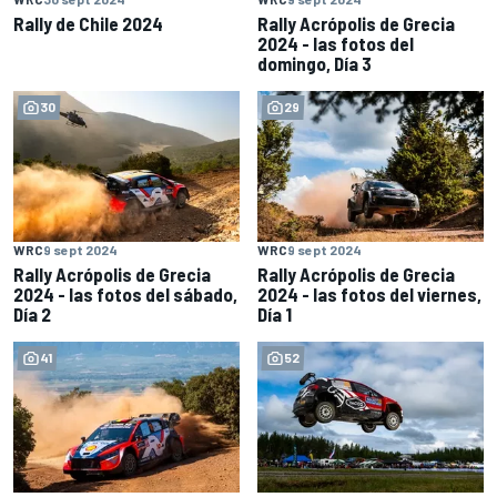
Rally de Chile 2024
Rally Acrópolis de Grecia
2024 - las fotos del
domingo, Día 3
30
29
WRC
9 sept 2024
WRC
9 sept 2024
Rally Acrópolis de Grecia
Rally Acrópolis de Grecia
2024 - las fotos del sábado,
2024 - las fotos del viernes,
Día 2
Día 1
41
52