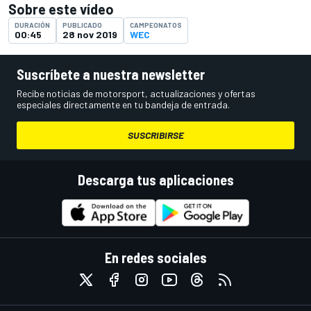
Sobre este vídeo
DURACIÓN
PUBLICADO
CAMPEONATOS
00:45
28 nov 2019
WEC
Suscríbete a nuestra newsletter
Recibe noticias de motorsport, actualizaciones y ofertas
especiales directamente en tu bandeja de entrada.
SUSCRIBIRSE
Descarga tus aplicaciones
En redes sociales