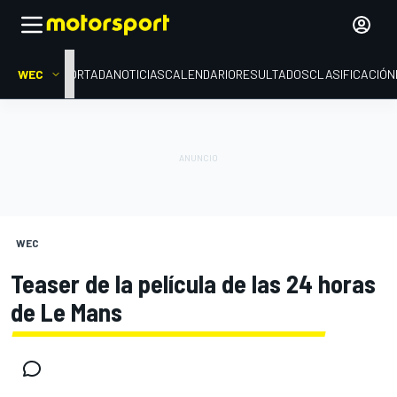
WEC
PORTADA
NOTICIAS
CALENDARIO
RESULTADOS
CLASIFICACIÓN
WEC
Teaser de la película de las 24 horas
de Le Mans