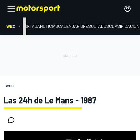
WEC
PORTADA
NOTICIAS
CALENDARIO
RESULTADOS
CLASIFICACIÓN
WEC
Las 24h de Le Mans - 1987