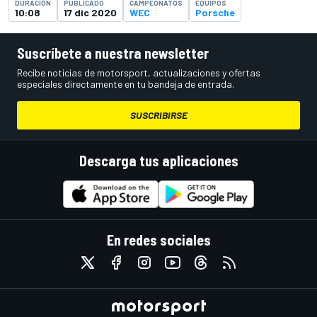
DURACIÓN
PUBLICADO
CAMPEONATOS
EQUIPOS
10:08
17 dic 2020
WEC
Porsche
Suscríbete a nuestra newsletter
Recibe noticias de motorsport, actualizaciones y ofertas
especiales directamente en tu bandeja de entrada.
SUSCRIBIRSE
Descarga tus aplicaciones
En redes sociales