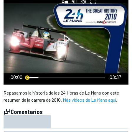
00:00
03:37
Repasamos la historia de las 24 Horas de Le Mans con este
resumen de la carrera de 2010.
Más vídeos de Le Mans aquí
.
Comentarios