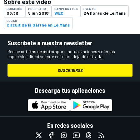
Sobre este vídeo
DURACIÓN
PUBLICADO
CAMPEONATOS
EVENTO
03:38
5 jun 2018
WEC
24 horas de Le Mans
LUGAR
Circuit de la Sarthe en Le Mans
Suscríbete a nuestra newsletter
Recibe noticias de motorsport, actualizaciones y ofertas
especiales directamente en tu bandeja de entrada.
SUSCRIBIRSE
Descarga tus aplicaciones
En redes sociales