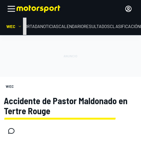
WEC
PORTADA
NOTICIAS
CALENDARIO
RESULTADOS
CLASIFICACIÓN
WEC
Accidente de Pastor Maldonado en
Tertre Rouge