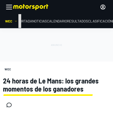
WEC
PORTADA
NOTICIAS
CALENDARIO
RESULTADOS
CLASIFICACIÓN
WEC
24 horas de Le Mans: los grandes
momentos de los ganadores