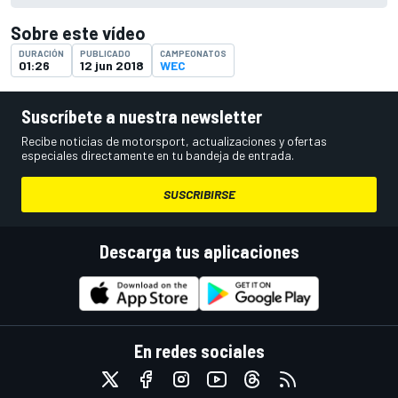
Sobre este vídeo
DURACIÓN
PUBLICADO
CAMPEONATOS
01:26
12 jun 2018
WEC
Suscríbete a nuestra newsletter
Recibe noticias de motorsport, actualizaciones y ofertas
especiales directamente en tu bandeja de entrada.
SUSCRIBIRSE
Descarga tus aplicaciones
En redes sociales