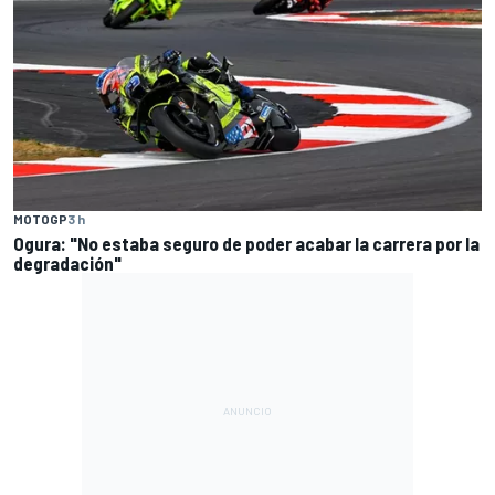
MOTOGP
3 h
Ogura: "No estaba seguro de poder acabar la carrera por la
degradación"