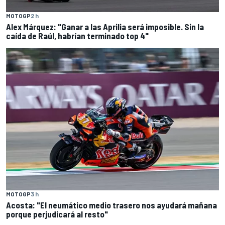
MOTOGP
2 h
Alex Márquez: "Ganar a las Aprilia será imposible. Sin la
caída de Raúl, habrían terminado top 4"
MOTOGP
3 h
Acosta: "El neumático medio trasero nos ayudará mañana
porque perjudicará al resto"