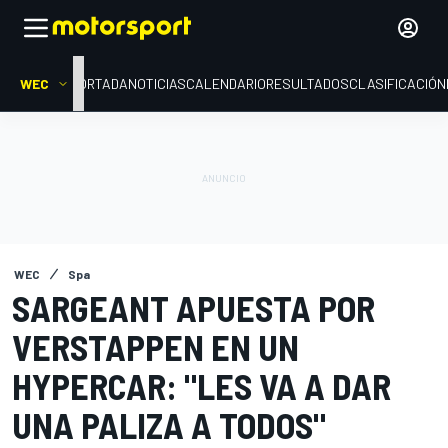
WEC
PORTADA
NOTICIAS
CALENDARIO
RESULTADOS
CLASIFICACIÓN
WEC
Spa
SARGEANT APUESTA POR
VERSTAPPEN EN UN
HYPERCAR: "LES VA A DAR
UNA PALIZA A TODOS"