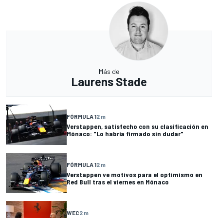
Más de
Laurens Stade
FÓRMULA 1
2 m
Verstappen, satisfecho con su clasificación en
Mónaco: "Lo habría firmado sin dudar"
FÓRMULA 1
2 m
Verstappen ve motivos para el optimismo en
Red Bull tras el viernes en Mónaco
WEC
2 m