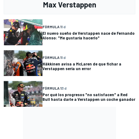
Max Verstappen
FÓRMULA 1
1 d
El nuevo sueño de Verstappen nace de Fernando
Alonso: "Me gustaría hacerlo"
FÓRMULA 1
1 d
Häkkinen avisa a McLaren de que fichar a
Verstappen sería un error
FÓRMULA 1
3 d
Por qué los progresos "no satisfacen" a Red
Bull hasta darle a Verstappen un coche ganador