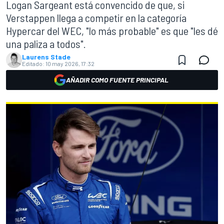
Logan Sargeant está convencido de que, si
Verstappen llega a competir en la categoría
Hypercar del WEC, "lo más probable" es que "les dé
una paliza a todos".
Laurens Stade
Editado:
10 may 2026, 17:32
AÑADIR COMO FUENTE PRINCIPAL