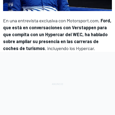
En una entrevista exclusiva con Motorsport.com,
Ford,
que está en conversaciones con Verstappen para
que compita con un Hypercar del WEC
, ha hablado
sobre ampliar su presencia en las carreras
de
coches de turismos
, incluyendo los Hypercar.