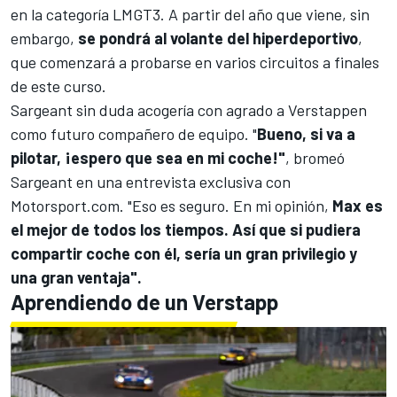
en la categoría LMGT3. A partir del año que viene, sin
embargo,
se pondrá al volante del hiperdeportivo
,
que comenzará a probarse en varios circuitos a finales
de este curso.
Sargeant sin duda acogería con agrado a Verstappen
como futuro compañero de equipo. "
Bueno, si va a
pilotar, ¡espero que sea en mi coche!"
, bromeó
Sargeant en una entrevista exclusiva con
Motorsport.com.
"Eso es seguro. En mi opinión,
Max es
el mejor de todos los tiempos. Así que si pudiera
compartir coche con él, sería un gran privilegio y
una gran ventaja".
Aprendiendo de un Verstapp