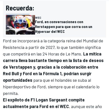
Recuerda:
WEC
Ford, en conversaciones con
Verstappen para que corra con un
Hypercar del WEC
Ford se incorporará a la categoría reina del
Mundial de
Resistencia
a partir de 2027, lo que también significa
que competirá en las 24 Horas de Le Mans.
La mítica
carrera lleva bastante tiempo en la lista de deseos
de Verstappen y, gracias a la colaboración entre
Red Bull y Ford en la
Fórmula 1
, podrían surgir
oportunidades
para que el holandés se suba al
hiperdeportivo de Ford, siempre que el calendario lo
permita.
El expiloto de F1
Logan Sargeant
compite
actualmente para Ford en el WEC
, aunque este año