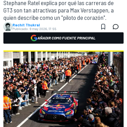
Stephane Ratel explica por qué las carreras de
GT3 son tan atractivas para Max Verstappen, a
quien describe como un "piloto de corazón".
Rachit Thukral
Publicado:
9 may 2026, 17:55
AÑADIR COMO FUENTE PRINCIPAL