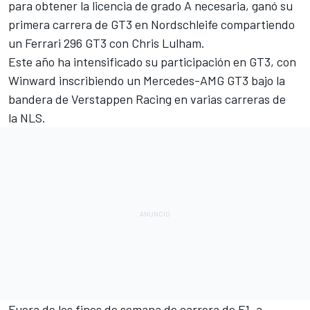
para obtener la licencia de grado A necesaria, ganó su
primera carrera de GT3 en Nordschleife compartiendo
un
Ferrari
296 GT3 con
Chris Lulham
.
Este año ha intensificado su participación en GT3, con
Winward inscribiendo un Mercedes-AMG GT3 bajo la
bandera de Verstappen Racing en varias carreras de
la NLS.
Fuera de los fines de semana de carrera de F1, a