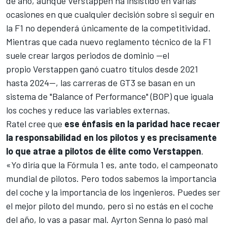
de año, aunque Verstappen ha insistido en varias
ocasiones en que cualquier decisión sobre si seguir en
la F1 no dependerá únicamente de la competitividad.
Mientras que cada nuevo reglamento técnico de la F1
suele crear largos periodos de dominio —el
propio Verstappen ganó cuatro títulos desde 2021
hasta 2024—, las carreras de GT3 se basan en un
sistema de
"Balance of Performance" (BOP)
que iguala
los coches y reduce las variables externas.
Ratel cree que
ese énfasis en la paridad hace recaer
la responsabilidad en los pilotos y es precisamente
lo que atrae a pilotos de élite como
Verstappen
.
«Yo diría que la Fórmula 1 es, ante todo, el campeonato
mundial de pilotos. Pero todos sabemos la importancia
del coche y la importancia de los ingenieros. Puedes ser
el mejor piloto del mundo, pero si no estás en el coche
del año, lo vas a pasar mal.
Ayrton Senna
lo pasó mal