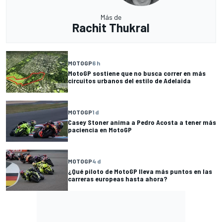
Más de
Rachit Thukral
MOTOGP
6 h
MotoGP sostiene que no busca correr en más
circuitos urbanos del estilo de Adelaida
MOTOGP
1 d
Casey Stoner anima a Pedro Acosta a tener más
paciencia en MotoGP
MOTOGP
4 d
¿Qué piloto de MotoGP lleva más puntos en las
carreras europeas hasta ahora?