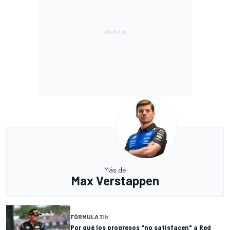
Más de
Max Verstappen
FÓRMULA 1
1 h
Por qué los progresos "no satisfacen" a Red