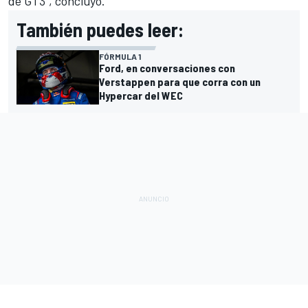
de GT3", concluyó.
También puedes leer:
FÓRMULA 1
Ford, en conversaciones con
Verstappen para que corra con un
Hypercar del WEC