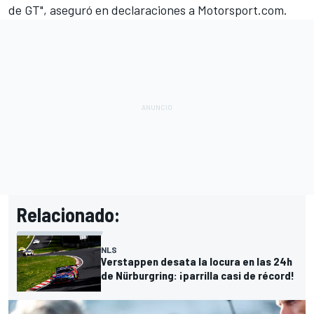
de GT", aseguró en declaraciones a
Motorsport.com
.
Relacionado:
NLS
Verstappen desata la locura en las 24h
de Nürburgring: ¡parrilla casi de récord!