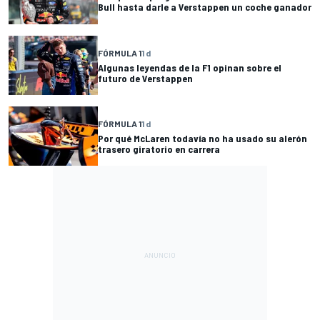
Bull hasta darle a Verstappen un coche ganador
FÓRMULA 1
1 d
Algunas leyendas de la F1 opinan sobre el
futuro de Verstappen
FÓRMULA 1
1 d
Por qué McLaren todavía no ha usado su alerón
trasero giratorio en carrera