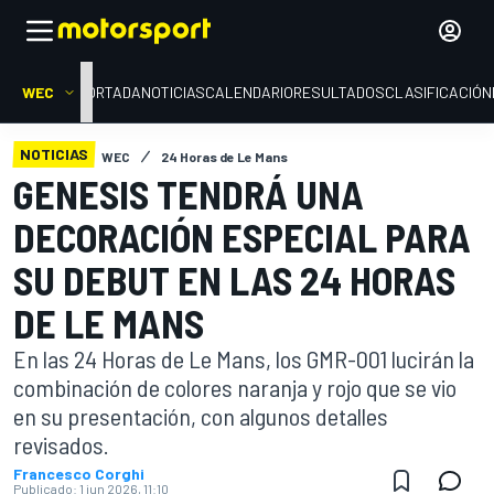
WEC
PORTADA
NOTICIAS
CALENDARIO
RESULTADOS
CLASIFICACIÓN
NOTICIAS
WEC
24 Horas de Le Mans
GENESIS TENDRÁ UNA
DECORACIÓN ESPECIAL PARA
SU DEBUT EN LAS 24 HORAS
DE LE MANS
En las 24 Horas de Le Mans, los GMR-001 lucirán la
combinación de colores naranja y rojo que se vio
en su presentación, con algunos detalles
revisados.
Francesco Corghi
Publicado:
1 jun 2026, 11:10