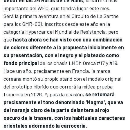
debut en las
24 Horas de Le Mans
, la carrera más
importante del WEC, que tendrá lugar este mes.
Será la primera aventura en el Circuito de La Sarthe
para los GMR-001, inscritos desde este año en la
categoría Hypercar del
Mundial de Resistencia
, pero
que
hasta ahora se han visto con una combinación
de colores diferente a la propuesta inicialmente en
su presentación, con el negro y el plateado como
fondo principal
de los chasis LMDh Oreca #17 y #19.
Hace un año, precisamente en Francia, la marca
coreana montó su propio stand con el modelo original
del prototipo híbrido que correrá la mítica prueba
francesa en 2026. Y, para la ocasión,
se retomará
precisamente el tono denominado 'Magma', que va
del naranja claro de la parte delantera al rojo
oscuro de la trasera, con los habituales caracteres
orientales adornando la carrocería.