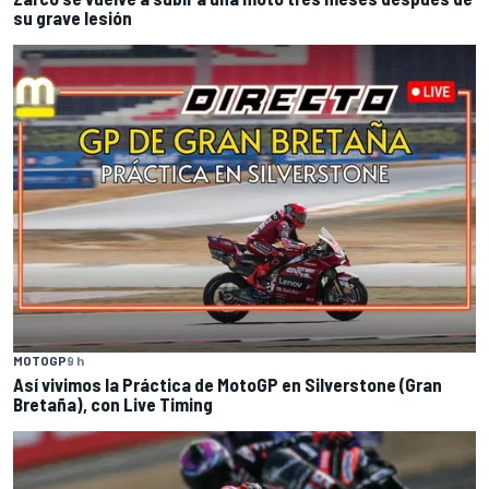
su grave lesión
MOTOGP
9 h
Así vivimos la Práctica de MotoGP en Silverstone (Gran
Bretaña), con Live Timing