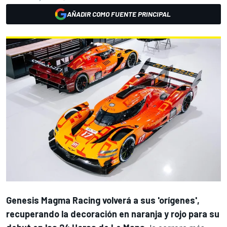
AÑADIR COMO FUENTE PRINCIPAL
Genesis Magma Racing
volverá a sus 'orígenes',
recuperando la decoración en naranja y rojo para su