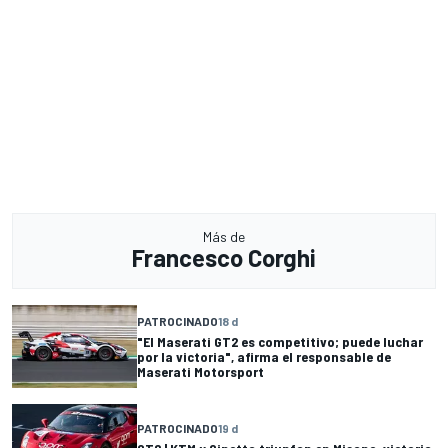
Más de
Francesco Corghi
PATROCINADO
18 d
"El Maserati GT2 es competitivo; puede luchar
por la victoria", afirma el responsable de
Maserati Motorsport
PATROCINADO
19 d