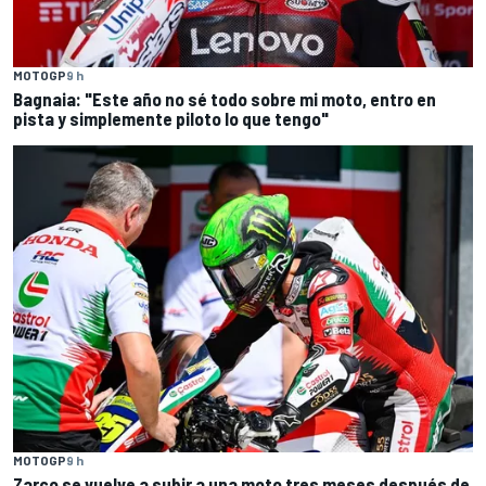
MOTOGP
9 h
Bagnaia: "Este año no sé todo sobre mi moto, entro en
pista y simplemente piloto lo que tengo"
MOTOGP
9 h
Zarco se vuelve a subir a una moto tres meses después de