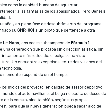
ánica como la capidad humana de aguantar.
ertenecer a las fantasías de los apasionados. Pero
Genesis
lidad.
te año y en plena fase de descubrimiento del programa
nfiado su
GMR-001
a un piloto que pertenece a otra
e Le Mans
, dos veces subcampeón de
Fórmula 1
,
e una generación que pilotaba sin dirección asistida, sin
finitamente más reducido, el belga se ha visto
uturo. Un encuentro excepcional entre dos visiones del
la tecnología.
e momento suspendido en el tiempo.
os inicios del proyecto, en calidad de asesor deportivo.
mundo del automovilismo, el belga no oculta su deseo de
era de lo común, sino también, según sus propias
ores", para que la nueva generación pueda sacar algo de