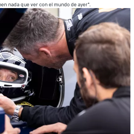
nen nada que ver con el mundo de ayer".