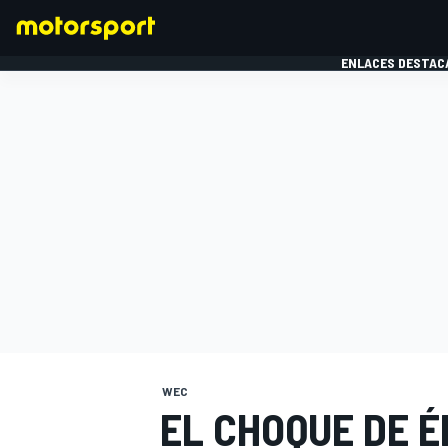
ENLACES DESTAC
FÓRMULA 1
MOTOG
WEC
EL CHOQUE DE É