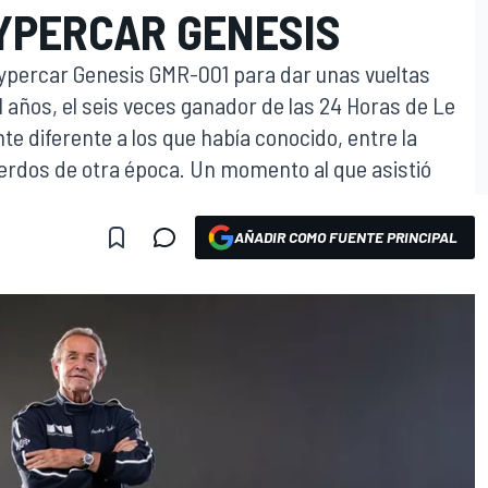
YPERCAR GENESIS
 Hypercar Genesis GMR-001 para dar unas vueltas
1 años, el seis veces ganador de las 24 Horas de Le
e diferente a los que había conocido, entre la
uerdos de otra época. Un momento al que asistió
AÑADIR COMO FUENTE PRINCIPAL