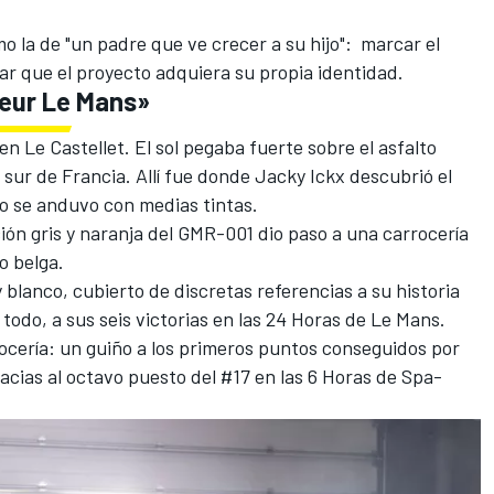
o la de "un padre que ve crecer a su hijo": marcar el
jar que el proyecto adquiera su propia identidad.
eur Le Mans»
 en Le Castellet. El sol pegaba fuerte sobre el asfalto
l sur de Francia. Allí fue donde Jacky Ickx descubrió el
no se anduvo con medias tintas.
ción gris y naranja del GMR-001 dio paso a una carrocería
o belga.
 blanco, cubierto de discretas referencias a su historia
 todo, a sus seis victorias en las 24 Horas de Le Mans.
rrocería: un guiño a los primeros puntos conseguidos por
acias al octavo puesto del #17 en las 6 Horas de Spa-