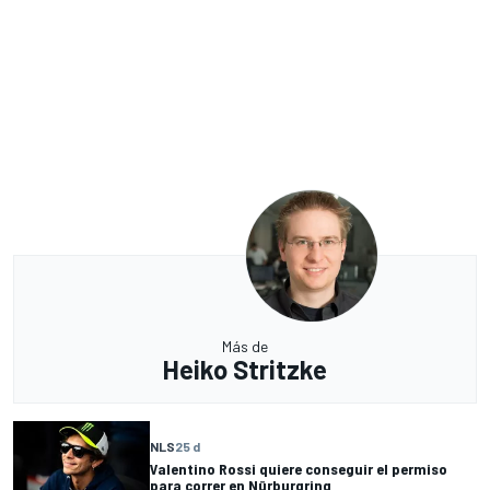
Más de
Heiko Stritzke
NLS
25 d
Valentino Rossi quiere conseguir el permiso
para correr en Nürburgring