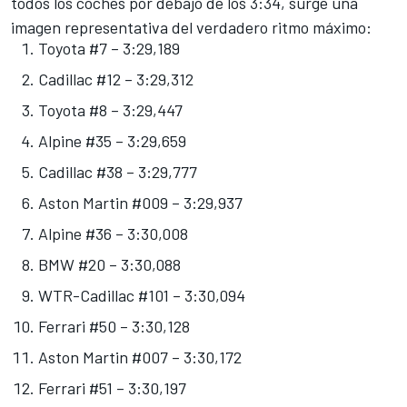
todos los coches por debajo de los 3:34, surge una
imagen representativa del verdadero ritmo máximo:
Toyota #7 – 3:29,189
Cadillac #12 – 3:29,312
Toyota #8 – 3:29,447
Alpine
#35 – 3:29,659
Cadillac #38 – 3:29,777
Aston Martin #009 – 3:29,937
Alpine
#36 – 3:30,008
BMW #20 – 3:30,088
WTR-Cadillac #101 – 3:30,094
Ferrari
#50 – 3:30,128
Aston Martin #007 – 3:30,172
Ferrari #51 – 3:30,197