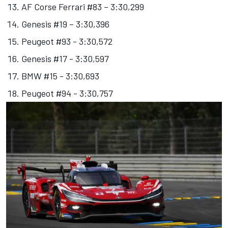
AF Corse
Ferrari #83 – 3:30,299
Genesis #19 – 3:30,396
Peugeot #93 - 3:30,572
Genesis #17 - 3:30,597
BMW #15 - 3:30,693
Peugeot #94 - 3:30,757