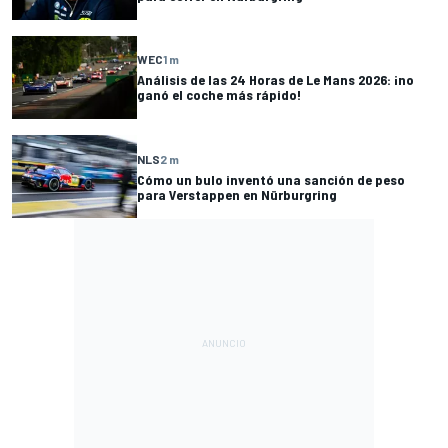
WEC
1 m
Análisis de las 24 Horas de Le Mans 2026: ¡no
ganó el coche más rápido!
NLS
2 m
Cómo un bulo inventó una sanción de peso
para Verstappen en Nürburgring