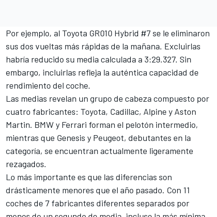
Por ejemplo, al Toyota GR010 Hybrid #7 se le eliminaron
sus dos vueltas más rápidas de la mañana. Excluirlas
habría reducido su media calculada a 3:29.327. Sin
embargo, incluirlas refleja la auténtica capacidad de
rendimiento del coche.
Las medias revelan un grupo de cabeza compuesto por
cuatro fabricantes: Toyota, Cadillac, Alpine y Aston
Martin. BMW y Ferrari forman el pelotón intermedio,
mientras que Genesis y Peugeot, debutantes en la
categoría, se encuentran actualmente ligeramente
rezagados.
Lo más importante es que las diferencias son
drásticamente menores que el año pasado. Con 11
coches de 7 fabricantes diferentes separados por
menos de un segundo de media, incluso la más mínima