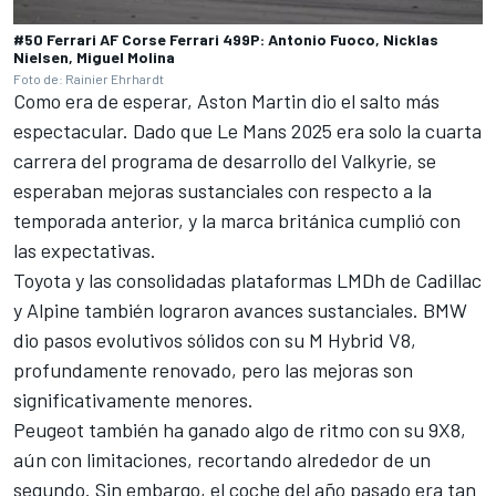
#50 Ferrari AF Corse Ferrari 499P: Antonio Fuoco, Nicklas
Nielsen, Miguel Molina
Foto de: Rainier Ehrhardt
Como era de esperar, Aston Martin dio el salto más
espectacular. Dado que Le Mans 2025 era solo la cuarta
carrera del programa de desarrollo del Valkyrie, se
esperaban mejoras sustanciales con respecto a la
temporada anterior, y la marca británica cumplió con
las expectativas.
Toyota y las consolidadas plataformas LMDh de Cadillac
y Alpine también lograron avances sustanciales. BMW
dio pasos evolutivos sólidos con su M Hybrid V8,
profundamente renovado, pero las mejoras son
significativamente menores.
Peugeot también ha ganado algo de ritmo con su 9X8,
aún con limitaciones, recortando alrededor de un
segundo. Sin embargo, el coche del año pasado era tan