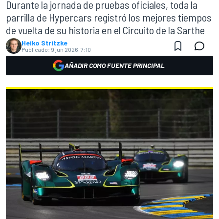
Durante la jornada de pruebas oficiales, toda la
parrilla de Hypercars registró los mejores tiempos
de vuelta de su historia en el Circuito de la Sarthe
Heiko Stritzke
Publicado:
9 jun 2026, 7:10
AÑADIR COMO FUENTE PRINCIPAL