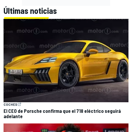
Últimas noticias
COCHES
El CEO de Porsche confirma que el 718 eléctrico seguirá
adelante