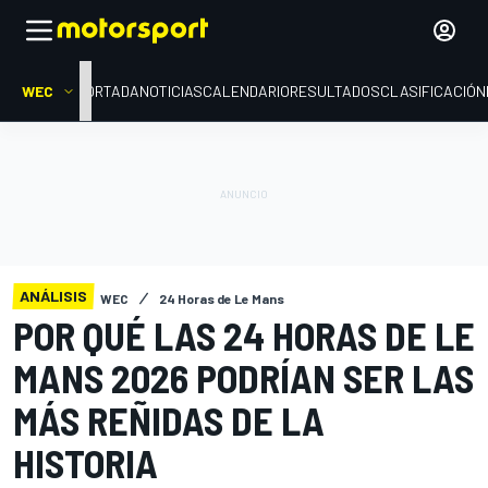
WEC
PORTADA
NOTICIAS
CALENDARIO
RESULTADOS
CLASIFICACIÓN
ANÁLISIS
WEC
24 Horas de Le Mans
POR QUÉ LAS 24 HORAS DE LE
MANS 2026 PODRÍAN SER LAS
MÁS REÑIDAS DE LA
HISTORIA