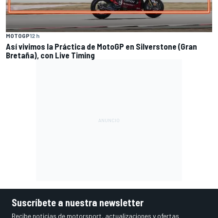
MOTOGP
12 h
Así vivimos la Práctica de MotoGP en Silverstone (Gran
Bretaña), con Live Timing
Suscríbete a nuestra newsletter
Recibe noticias de motorsport, actualizaciones y ofertas