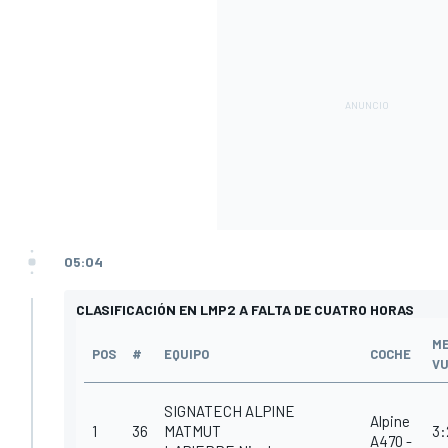
05:04
CLASIFICACIÓN EN LMP2 A FALTA DE CUATRO HORAS
M
POS
#
EQUIPO
COCHE
V
SIGNATECH ALPINE
Alpine
1
36
MATMUT
3:
A470 -