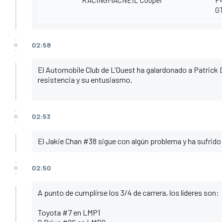
G
02:58
El Automobile Club de L'Ouest ha galardonado a Patric
resistencia y su entusiasmo.
02:53
El Jakie Chan #38 sigue con algún problema y ha sufrido
02:50
A punto de cumplirse los 3/4 de carrera, los líderes son:
Toyota #7 en LMP1