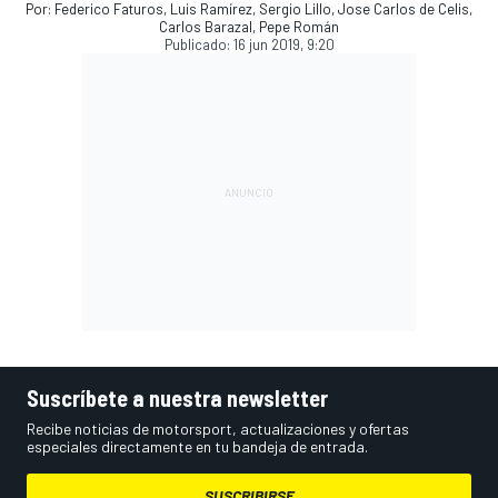
Por: Federico Faturos, Luis Ramírez, Sergio Lillo, Jose Carlos de Celis,
Carlos Barazal, Pepe Román
Publicado:
16 jun 2019, 9:20
Suscríbete a nuestra newsletter
Recibe noticias de motorsport, actualizaciones y ofertas
especiales directamente en tu bandeja de entrada.
SUSCRIBIRSE