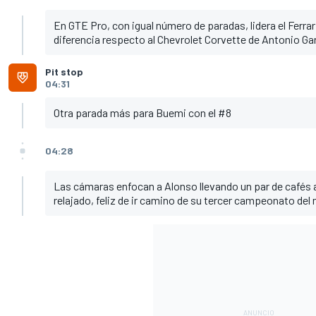
En GTE Pro, con igual número de paradas, lidera el Ferra
diferencia respecto al Chevrolet Corvette de Antonio Ga
Pit stop
04:31
Otra parada más para Buemi con el #8
04:28
Las cámaras enfocan a Alonso llevando un par de cafés
relajado, feliz de ir camino de su tercer campeonato de