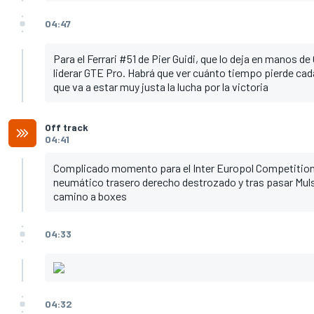
04:47
Para el Ferrari #51 de Pier Guidi, que lo deja en manos de
liderar GTE Pro. Habrá que ver cuánto tiempo pierde cada 
que va a estar muy justa la lucha por la victoria
Off track
04:41
Complicado momento para el Inter Europol Competition L
neumático trasero derecho destrozado y tras pasar Muls
camino a boxes
04:33
04:32