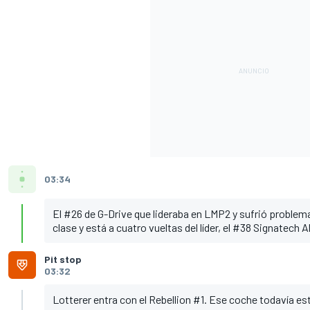
03:34
El #26 de G-Drive que lideraba en LMP2 y sufrió problema
clase y está a cuatro vueltas del líder, el #38 Signatech A
Pit stop
03:32
Lotterer entra con el Rebellion #1. Ese coche todavía est