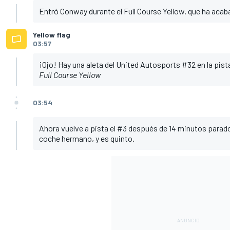
Entró Conway durante el Full Course Yellow, que ha acab
Yellow flag
03:57
¡Ojo! Hay una aleta del United Autosports #32 en la pista
Full Course Yellow
03:54
Ahora vuelve a pista el #3 después de 14 minutos parado
coche hermano, y es quinto.