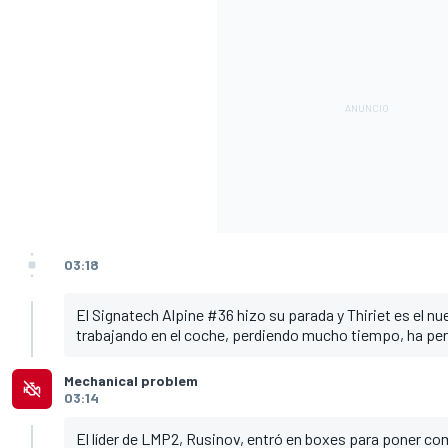
03:18
El Signatech Alpine #36 hizo su parada y Thiriet es el nu
trabajando en el coche, perdiendo mucho tiempo, ha perd
Mechanical problem
03:14
El líder de LMP2, Rusinov, entró en boxes para poner co