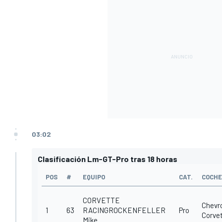
03:02
Clasificación Lm-GT-Pro tras 18 horas
POS
#
EQUIPO
CAT.
COCHE
CORVETTE
Chevr
1
63
RACINGROCKENFELLER
Pro
Corve
Mike