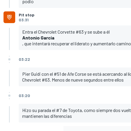
podio
Pit stop
03:31
Entra el Chevrolet Corvette #63 y se sube a él
Antonio García
, que intentará recuperar el liderato y aumentarlo camino 
03:22
Pier Guidi con el #51 de Afe Corse se está acercando al lí
Chevrolet #63. Menos de nueve segundos entre ellos
03:20
Hizo su parada el #7 de Toyota, como siempre dos vuelta
mantienen las diferencias