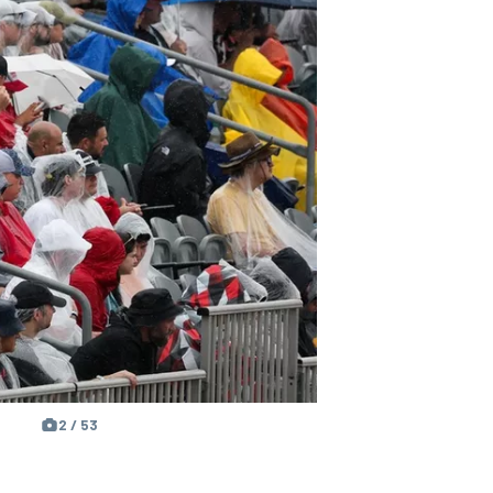
2 / 53