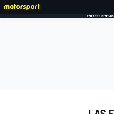
ENLACES DESTAC
FÓRMULA 1
MOTOG
GALERÍAS D
LAS F