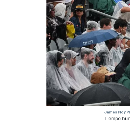
MÁS CATEGORÍAS
James Moy Ph
Tiempo hú