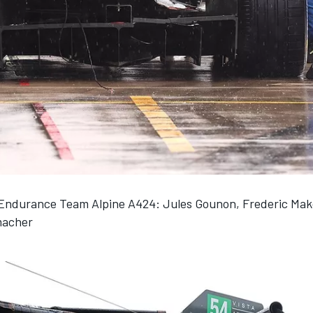
 Endurance Team Alpine A424: Jules Gounon, Frederic Mak
macher