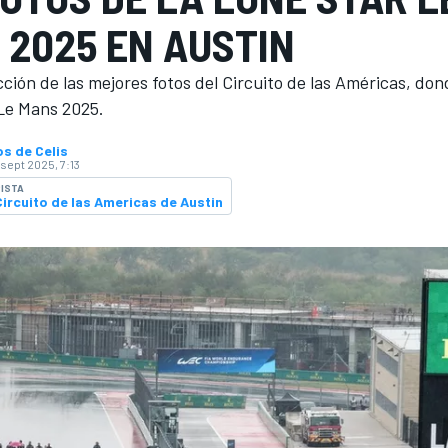
 2025 EN AUSTIN
ción de las mejores fotos del Circuito de las Américas, don
 Le Mans 2025.
s de Celis
 sept 2025, 7:13
ISTA
Circuito de las Americas de Austin