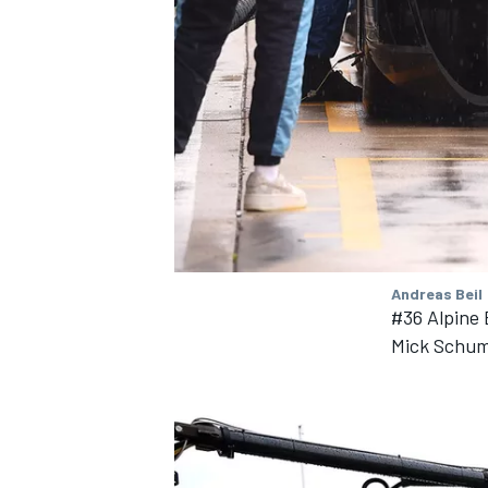
Andreas Beil
#36 Alpine
Mick Schu