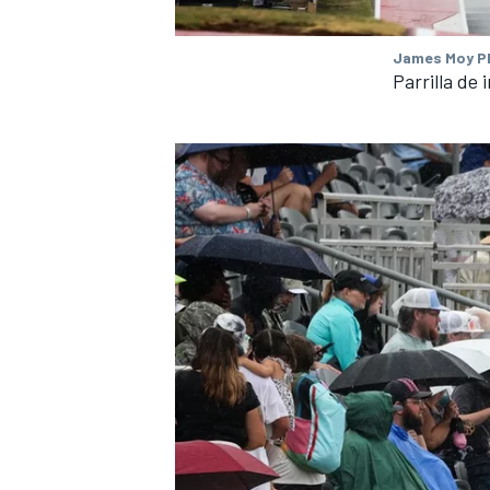
James Moy Ph
Parrilla de i