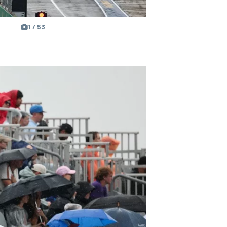
1 / 53