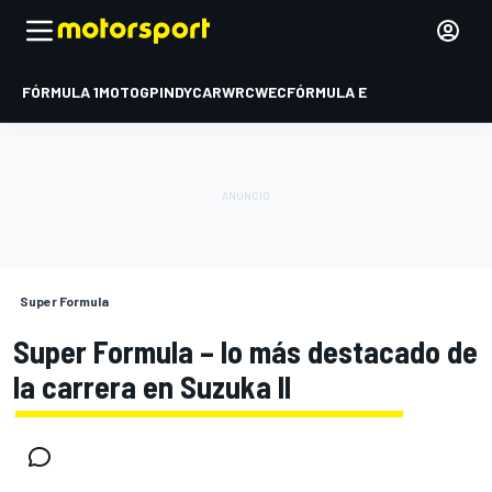
FÓRMULA 1
MOTOGP
INDYCAR
WRC
WEC
FÓRMULA E
Super Formula
Super Formula – lo más destacado de
la carrera en Suzuka II