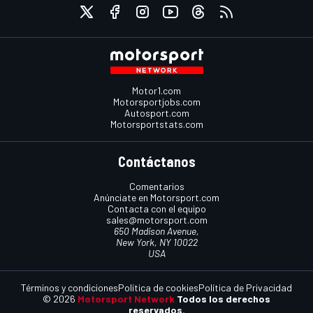
Motor1.com
Motorsportjobs.com
Autosport.com
Motorsportstats.com
Contáctanos
Comentarios
Anúnciate en Motorsport.com
Contacta con el equipo
sales@motorsport.com
650 Madison Avenue,
New York, NY 10022
USA
Términos y condiciones
Política de cookies
Política de Privacidad
© 2026
Motorsport Network
Todos los derechos
reservados.