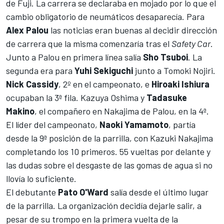
de Fuji. La carrera se declaraba en mojado por lo que el
cambio obligatorio de neumáticos desaparecía. Para
Alex Palou
las noticias eran buenas al decidir dirección
de carrera que la misma comenzaría tras el
Safety Car
.
Junto a Palou en primera línea salía
Sho Tsuboi
. La
segunda era para
Yuhi Sekiguchi
junto a Tomoki Nojiri.
Nick Cassidy
, 2º en el campeonato, e
Hiroaki Ishiura
ocupaban la 3ª fila. Kazuya Oshima y
Tadasuke
Makino
, el compañero en Nakajima de Palou, en la 4ª.
El líder del
campeonato
,
Naoki Yamamoto
, partía
desde la 9ª posición de la parrilla, con Kazuki Nakajima
completando los 10 primeros. 55 vueltas por delante y
las dudas sobre el desgaste de las gomas de agua si no
llovía lo suficiente.
El debutante
Pato O'Ward
salía desde el último lugar
de la parrilla. La organización decidía dejarle salir, a
pesar de su trompo en la primera vuelta de la