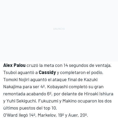
Alex Palou
cruzó la meta con 14 segundos de ventaja.
Tsuboi aguantó a
Cassidy
y completaron el podio.
Tomoki Nojiri aguantó el ataque final de Kazuki
Nakajima para ser 4º. Kobayashi completó su gran
remontada acabando 6º, por delante de Hiroaki Ishiura
y Yuhi Sekiguchi. Fukuzumi y Makino ocuparon los dos
últimos puestos del top 10.
O'Ward llegó 14º, Markelov, 19º y Auer, 20º.