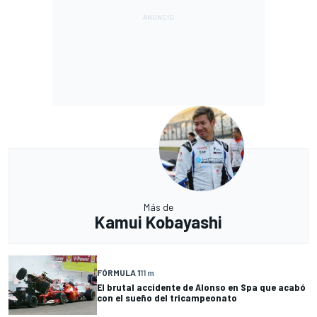
Más de
Kamui Kobayashi
FÓRMULA 1
11 m
El brutal accidente de Alonso en Spa que acabó
con el sueño del tricampeonato