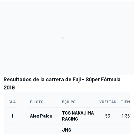
Resultados de la carrera de Fuji - Súper Fórmula
2019
CLA
PILOTO
EQUIPO
VUELTAS
TIEMP
TCS NAKAJIMA
1
Alex Palou
53
1:36'2
RACING
JMS