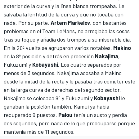
exterior de la curva y la línea blanca trompeaba. Le
salvaba la lentitud de la curva y que no tocaba con
nada. Por su parte,
Artem Markelov
, con bastantes
problemas en el Team LeMans, no arreglaba las cosas
tras su toque y añadía dos trompos a su miserable día.
En la 20ª vuelta se agruparon varios notables.
Makino
en la 8ª posición y detrás en procesión
Nakajima
,
Fukuzumi y
Kobayashi
. Los cuatro separados por
menos de 3 segundos. Nakajima acosaba a Makino
desde la mitad de la recta y le pasaba tras cometer este
en la larga curva de derechas del segundo sector.
Nakajima se colocaba 8º y Fukuzumi y
Kobayashi
le
ganaban la posición también. Kamui ya había
recuperado 9 puestos.
Palou
tenía un susto y perdía
dos segundos, pero nada de lo que preocuparse porque
mantenía más de 11 segundos.