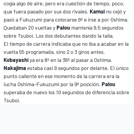
cogía algo de aire, pero era cuestión de tiempo, poco,
que fuera pasado por sus dos rivales.
Kamui
no cejó y
pasó a Fukuzumi para colocarse 9º e irse a por Oshima.
Quedaban 20 vueltas y
Palou
mantenía 9,5 segundos
sobre Tsuboi. Los dos debutantes dando la talla.
El tiempo de carrera indicaba que no iba a acabar en la
vuelta 55 programada, sino 2 o 3 giros antes.
Kobayashi
ya era 8º en la 36ª al pasar a Oshima.
Nakajima
estaba casi 9 segundos por delante. El único
punto caliente en ese momento de la carrera era la
lucha Oshima-Fukuzumi por la 9ª posición.
Palou
superaba de nuevo los 10 segundos de diferencia sobre
Tsuboi.