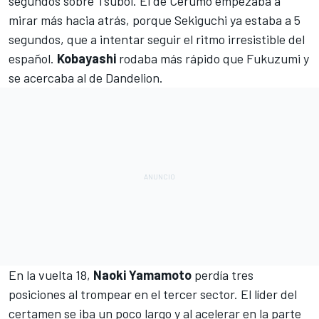
segundos sobre Tsuboi. El de Cerumo empezaba a
mirar más hacia atrás, porque Sekiguchi ya estaba a 5
segundos, que a intentar seguir el ritmo irresistible del
español.
Kobayashi
rodaba más rápido que Fukuzumi y
se acercaba al de Dandelion.
En la vuelta 18,
Naoki Yamamoto
perdía tres
posiciones al trompear en el tercer sector. El líder del
certamen se iba un poco largo y al acelerar en la parte