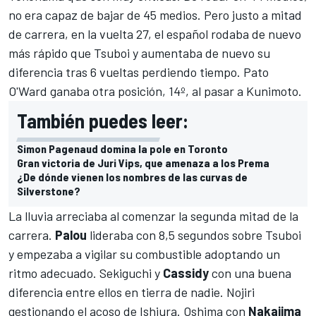
no era capaz de bajar de 45 medios. Pero justo a mitad
de carrera, en la vuelta 27, el español rodaba de nuevo
más rápido que Tsuboi y aumentaba de nuevo su
diferencia tras 6 vueltas perdiendo tiempo. Pato
O'Ward ganaba otra posición, 14º, al pasar a Kunimoto.
También puedes leer:
Simon Pagenaud domina la pole en Toronto
Gran victoria de Juri Vips, que amenaza a los Prema
¿De dónde vienen los nombres de las curvas de
Silverstone?
La lluvia arreciaba al comenzar la segunda mitad de la
carrera.
Palou
lideraba con 8,5 segundos sobre Tsuboi
y empezaba a vigilar su combustible adoptando un
ritmo adecuado. Sekiguchi y
Cassidy
con una buena
diferencia entre ellos en tierra de nadie. Nojiri
gestionando el acoso de Ishiura. Oshima con
Nakajima