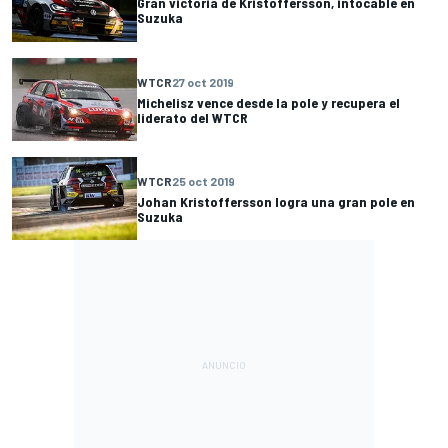
Gran victoria de Kristoffersson, intocable en
Suzuka
WTCR
27 oct 2019
Michelisz vence desde la pole y recupera el
liderato del WTCR
WTCR
25 oct 2019
Johan Kristoffersson logra una gran pole en
Suzuka