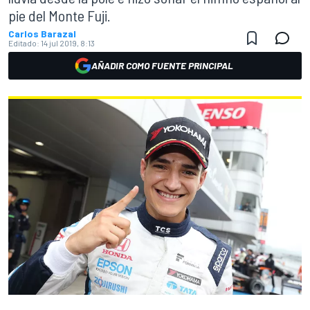
pie del Monte Fuji.
Carlos Barazal
Editado:
14 jul 2019, 8:13
AÑADIR COMO FUENTE PRINCIPAL