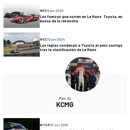
WEC
6 jun 2025
Las fuerzas que corren en Le Mans: Toyota, en
busca de la revancha
WEC
12 jun 2024
Las reglas condenan a Toyota al peor castigo
tras la clasificación de Le Mans
Más de
KCMG
WTCR
27 oct 2019