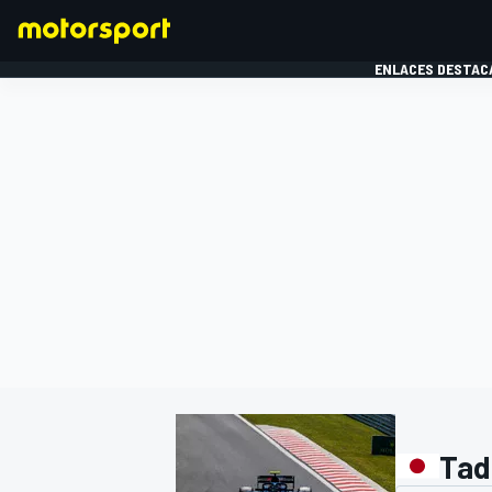
ENLACES DESTAC
FÓRMULA 1
MOTOG
Tad