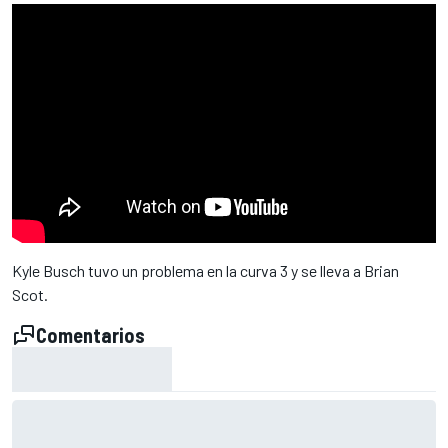
Kyle Busch tuvo un problema en la curva 3 y se lleva a Brian
Scot.
Comentarios