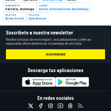
SUBEVENTO
LUGAR
Carrera, domingo
Dover International Speedway
PILOTOS
PILOTOS
Brian Scott
Kyle Busch
Suscríbete a nuestra newsletter
Recibe noticias de motorsport, actualizaciones y ofertas
especiales directamente en tu bandeja de entrada.
SUSCRIBIRSE
Descarga tus aplicaciones
En redes sociales