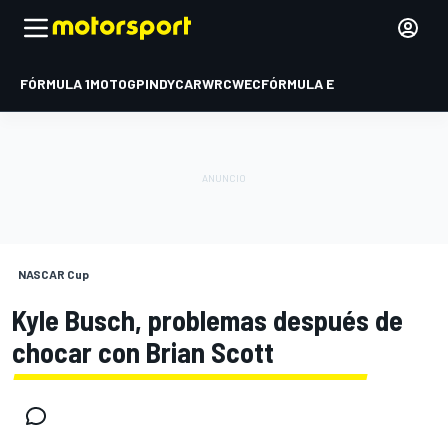
FÓRMULA 1
MOTOGP
INDYCAR
WRC
WEC
FÓRMULA E
NASCAR Cup
Kyle Busch, problemas después de
chocar con Brian Scott