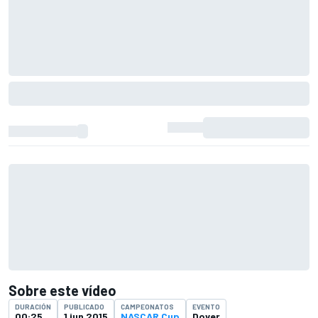
Sobre este vídeo
DURACIÓN
PUBLICADO
CAMPEONATOS
EVENTO
00:25
1 jun 2015
NASCAR Cup
Dover