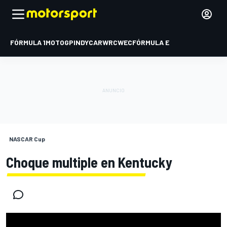
FÓRMULA 1
MOTOGP
INDYCAR
WRC
WEC
FÓRMULA E
NASCAR Cup
Choque multiple en Kentucky