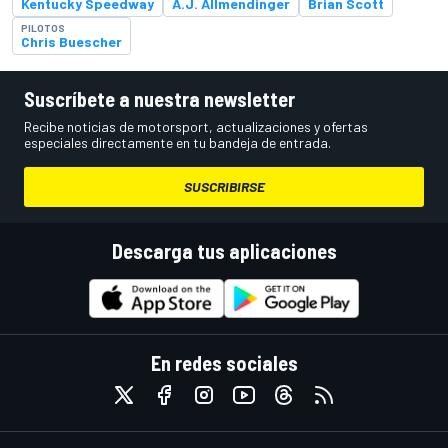
Kentucky Speedway
A.J. Allmendinger
Brian Scott
PILOTOS
Chris Buescher
Suscríbete a nuestra newsletter
Recibe noticias de motorsport, actualizaciones y ofertas
especiales directamente en tu bandeja de entrada.
SUSCRIBIRSE
Descarga tus aplicaciones
En redes sociales