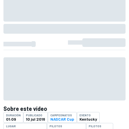
Sobre este vídeo
DURACIÓN
PUBLICADO
CAMPEONATOS
EVENTO
01:09
10 jul 2016
NASCAR Cup
Kentucky
LUGAR
PILOTOS
PILOTOS