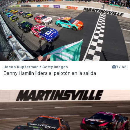
Jacob Kupferman / Getty Images
7 / 48
Denny Hamlin lidera el pelotón en la salida