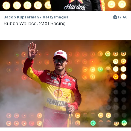
Jacob Kupferman / Getty Images
1 / 48
Bubba Wallace, 23XI Racing