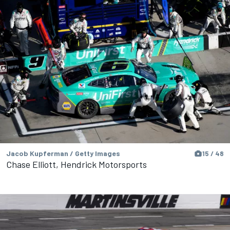
Jacob Kupferman / Getty Images
15 / 48
Chase Elliott, Hendrick Motorsports