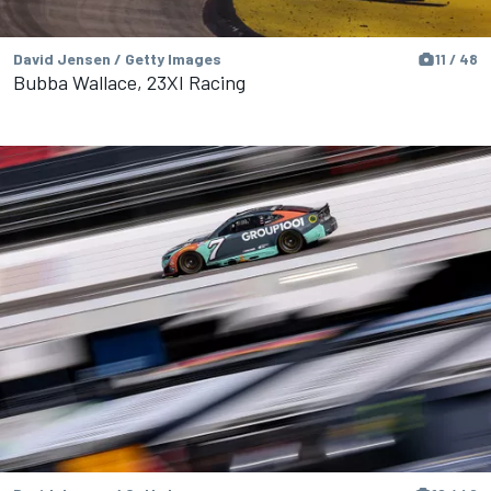
David Jensen / Getty Images
11 / 48
Bubba Wallace, 23XI Racing