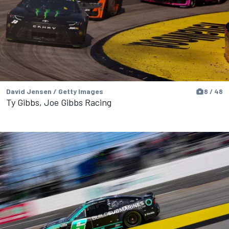
David Jensen / Getty Images
8 / 48
Ty Gibbs, Joe Gibbs Racing