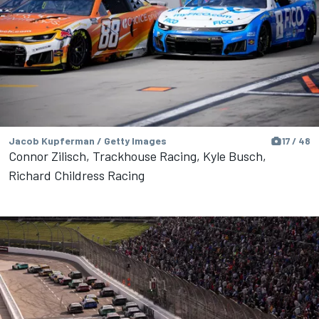
Jacob Kupferman / Getty Images
17 / 48
Connor Zilisch, Trackhouse Racing, Kyle Busch,
Richard Childress Racing