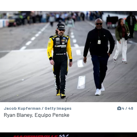
Jacob Kupferman / Getty Images
4 / 48
Ryan Blaney, Equipo Penske