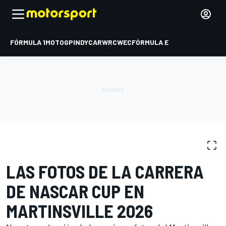
FÓRMULA 1
MOTOGP
INDYCAR
WRC
WEC
FÓRMULA E
GALERÍAS DE FOTOS
NASCAR Cup
Martinsville
LAS FOTOS DE LA CARRERA
DE NASCAR CUP EN
MARTINSVILLE 2026