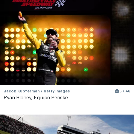
Jacob Kupferman / Getty Images
5 / 48
Ryan Blaney, Equipo Penske