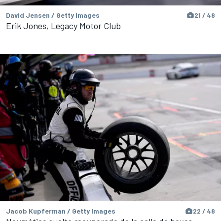
David Jensen / Getty Images
21 / 48
Erik Jones, Legacy Motor Club
Jacob Kupferman / Getty Images
22 / 48