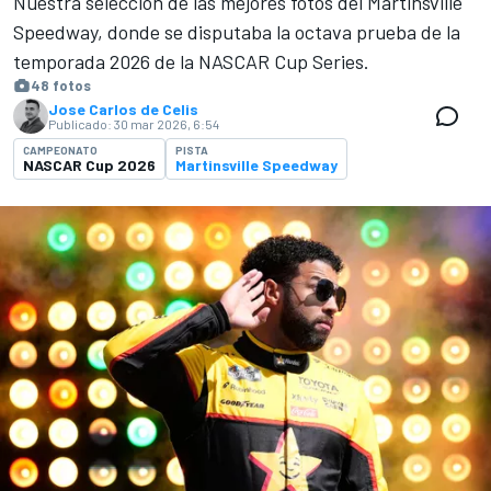
Nuestra selección de las mejores fotos del Martinsville
Speedway, donde se disputaba la octava prueba de la
temporada 2026 de la NASCAR Cup Series.
48 fotos
Jose Carlos de Celis
Publicado:
30 mar 2026, 6:54
CAMPEONATO
PISTA
NASCAR Cup 2026
Martinsville Speedway