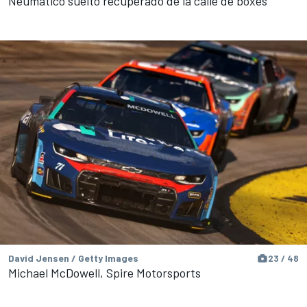
Neumático suelto recuperado de la calle de boxes
David Jensen / Getty Images
23 / 48
Michael McDowell, Spire Motorsports