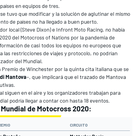
países en equipos de tres.
se tuvo que modificar y la solución de
aglutinar el mismo
ento de países
no ha llegado a buen puerto.
dor local (Steve Dixon) e Infront Moto Racing, no había
 2020 del Motocross of Nations por la pandemia de
ormación de casi todos los equipos no europeos que
a las restricciones de viajes y protocolo, no podrían
izador del Mundial.
Premio de Winchester por la quinta cita italiana que se
 di Mantova
–, que implicará que el trazado de Mantova
utivas.
l siguen en el aire y los organizadores trabajan para
ial podría llegar a contar con hasta 18 eventos.
l Mundial de Motocross 2020:
REMIO
CIRCUITO