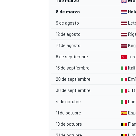
1 de marzo
Gra
8 de marzo
Hol
9 de agosto
Let
12 de agosto
Rig
16 de agosto
Ke
6 de septiembre
Turq
16 de septiembre
Ital
20 de septiembre
Emi
MÁS CATEGORÍAS
30 de septiembre
Citt
4 de octubre
Lom
11 de octubre
Esp
18 de octubre
Fla
21 de octubre
Lim