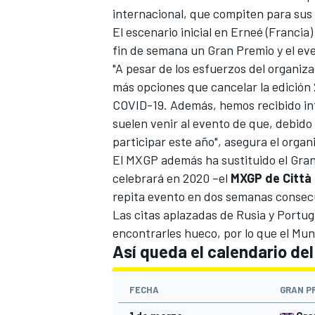
internacional, que compiten para sus 
El escenario inicial en Erneé (Francia)
fin de semana un Gran Premio y el ev
"A pesar de los esfuerzos del organiza
más opciones que cancelar la edición
COVID-19. Además, hemos recibido inf
suelen venir al evento de que, debido 
participar este año", asegura el organ
El MXGP además ha sustituido el Gran 
celebrará en 2020 –el
MXGP de Città
repita evento en dos semanas consec
Las citas aplazadas de Rusia y Portuga
encontrarles hueco, por lo que el Mund
Así queda el calendario de
FECHA
GRAN P