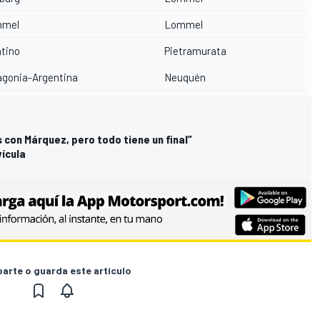
mel
Lommel
tino
Pietramurata
gonia-Argentina
Neuquén
 con Márquez, pero todo tiene un final”
vícula
rte o guarda este artículo