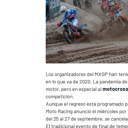
Los organizadores del
MXGP
han tenid
en lo que va de 2020. La pandemia de
motor, pero en especial al
motocros
competición.
Aunque el regreso está programado pa
Moto Racing anunció el miércoles por
del 25 al 27 de septiembre, se cancela
El tradicional evento de final de tem