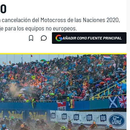
20
a cancelación del Motocross de las Naciones 2020,
je para los equipos no europeos.
AÑADIR COMO FUENTE PRINCIPAL