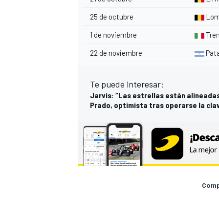
25 de octubre
Lom
1 de noviembre
Tren
22 de noviembre
Pata
Te puede interesar:
Jarvis: “Las estrellas están alineadas
Prado, optimista tras operarse la cla
Compa