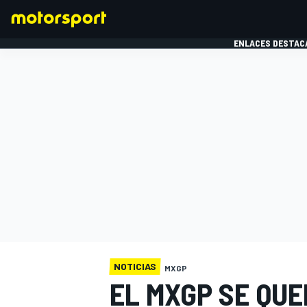
ENLACES DESTAC
FÓRMULA 1
MOTOG
NOTICIAS
MXGP
EL MXGP SE QUE