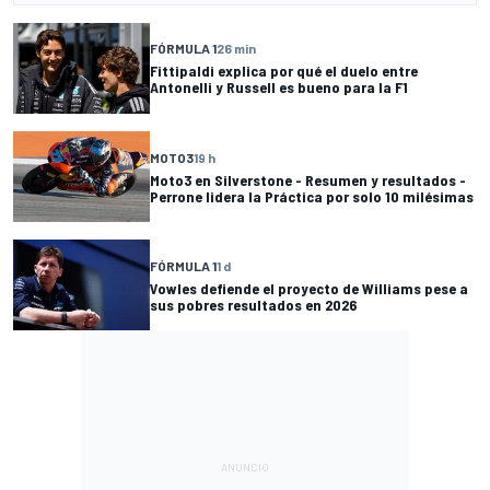
FÓRMULA 1
26 min
Fittipaldi explica por qué el duelo entre
Antonelli y Russell es bueno para la F1
MOTO3
19 h
Moto3 en Silverstone - Resumen y resultados -
Perrone lidera la Práctica por solo 10 milésimas
FÓRMULA 1
1 d
Vowles defiende el proyecto de Williams pese a
sus pobres resultados en 2026