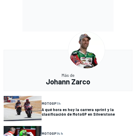
Más de
Johann Zarco
MOTOGP
1 h
A qué hora es hoy la carrera sprint y la
clasificación de MotoGP en Silverstone
MOTOGP
14 h