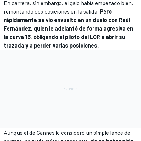
En carrera, sin embargo, el galo había empezado bien,
remontando dos posiciones en la salida.
Pero
rápidamente se vio envuelto en un duelo con
Raúl
Fernández
, quien le adelantó de forma agresiva en
la curva 13, obligando al piloto del
LCR
a abrir su
trazada y a perder varias posiciones.
Aunque el de Cannes lo consideró un simple lance de
carrera, no pudo evitar pensar que,
de no haber sido