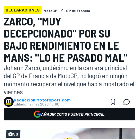
DECLARACIONES
MotoGP
GP de Francia
ZARCO, "MUY
DECEPCIONADO" POR SU
BAJO RENDIMIENTO EN LE
MANS: "LO HE PASADO MAL"
Johann Zarco, undécimo en la carrera principal
del GP de Francia de MotoGP, no logró en ningún
momento recuperar el nivel que había mostrado el
viernes.
Redacción Motorsport.com
Editado:
12 may 2026, 18:00
AÑADIR COMO FUENTE PRINCIPAL
50