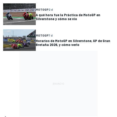
MOTOGP
2 d
A qué hora fue la Práctica de MotoGP en
Silverstone y cómo se vio
MOTOGP
7 d
Horarios de MotoGP en Silverstone, GP de Gran
Bretaña 2026, y cómo verlo