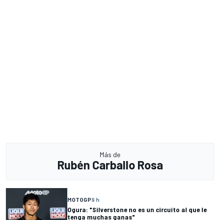
Más de
Rubén Carballo Rosa
MOTOGP
9 h
Ogura: "Silverstone no es un circuito al que le
tenga muchas ganas"