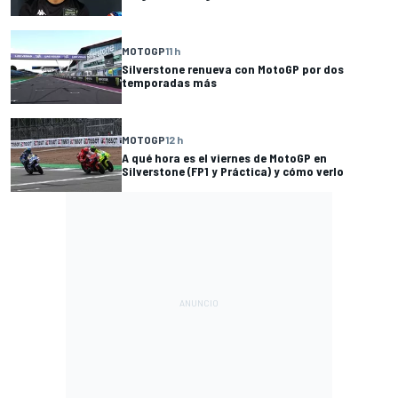
MOTOGP
11 h
Silverstone renueva con MotoGP por dos
temporadas más
MOTOGP
12 h
A qué hora es el viernes de MotoGP en
Silverstone (FP1 y Práctica) y cómo verlo