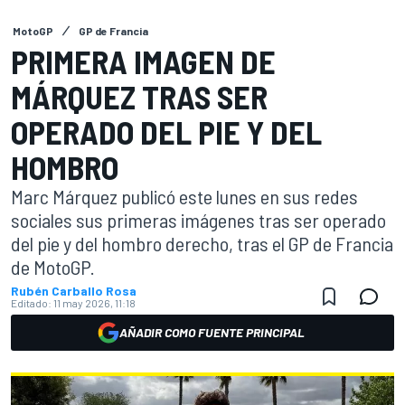
MotoGP
GP de Francia
PRIMERA IMAGEN DE
MÁRQUEZ TRAS SER
OPERADO DEL PIE Y DEL
HOMBRO
Marc Márquez publicó este lunes en sus redes
sociales sus primeras imágenes tras ser operado
del pie y del hombro derecho, tras el GP de Francia
de MotoGP.
Rubén Carballo Rosa
Editado:
11 may 2026, 11:18
AÑADIR COMO FUENTE PRINCIPAL