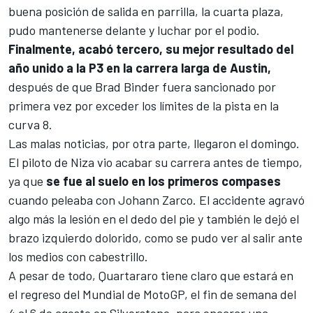
buena posición de salida en parrilla, la cuarta plaza,
pudo mantenerse delante y luchar por el podio.
Finalmente, acabó tercero, su mejor resultado del
año unido a la P3 en la carrera larga de Austin,
después de que
Brad Binder
fuera sancionado por
primera vez por exceder los límites de la pista en la
curva 8.
Las malas noticias, por otra parte, llegaron el domingo.
El piloto de Niza vio acabar su carrera antes de tiempo,
ya que
se fue al suelo en los primeros compases
cuando peleaba con
Johann Zarco
. El accidente agravó
algo más la lesión en el dedo del pie y también le dejó el
brazo izquierdo dolorido, como se pudo ver al salir ante
los medios con cabestrillo.
A pesar de todo, Quartararo tiene claro que estará en
el regreso del
Mundial de MotoGP
, el fin de semana del
4 al 6 de agosto en Silverstone, para encarar una