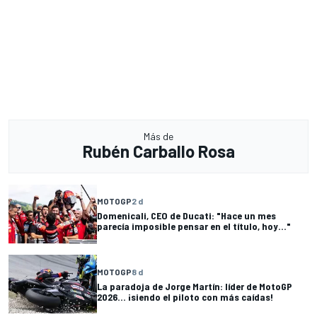
Más de
Rubén Carballo Rosa
MOTOGP
2 d
Domenicali, CEO de Ducati: "Hace un mes
parecía imposible pensar en el título, hoy..."
MOTOGP
8 d
La paradoja de Jorge Martín: líder de MotoGP
2026... ¡siendo el piloto con más caídas!