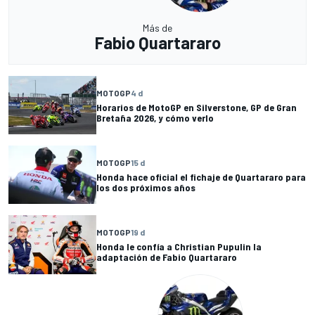
Más de
Fabio Quartararo
MOTOGP
4 d
Horarios de MotoGP en Silverstone, GP de Gran
Bretaña 2026, y cómo verlo
MOTOGP
15 d
Honda hace oficial el fichaje de Quartararo para
los dos próximos años
MOTOGP
19 d
Honda le confía a Christian Pupulin la
adaptación de Fabio Quartararo