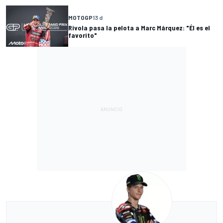
MOTOGP
13 d
Rivola pasa la pelota a Marc Márquez: "Él es el
favorito"