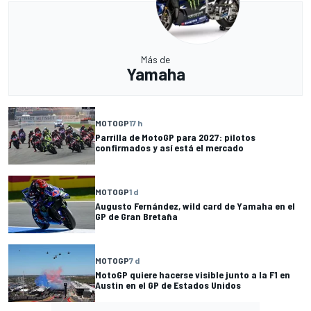
Más de
Yamaha
MOTOGP
17 h
Parrilla de MotoGP para 2027: pilotos
confirmados y así está el mercado
MOTOGP
1 d
Augusto Fernández, wild card de Yamaha en el
GP de Gran Bretaña
MOTOGP
7 d
MotoGP quiere hacerse visible junto a la F1 en
Austin en el GP de Estados Unidos