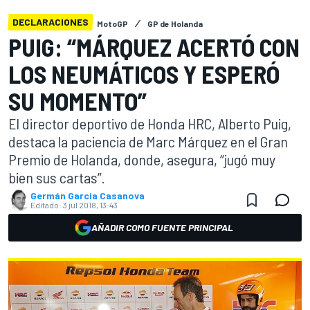
DECLARACIONES
MotoGP
GP de Holanda
PUIG: “MÁRQUEZ ACERTÓ CON
LOS NEUMÁTICOS Y ESPERÓ
SU MOMENTO”
El director deportivo de Honda HRC, Alberto Puig,
destaca la paciencia de Marc Márquez en el Gran
Premio de Holanda, donde, asegura, “jugó muy
bien sus cartas”.
Germán Garcia Casanova
Editado:
3 jul 2018, 13:43
AÑADIR COMO FUENTE PRINCIPAL