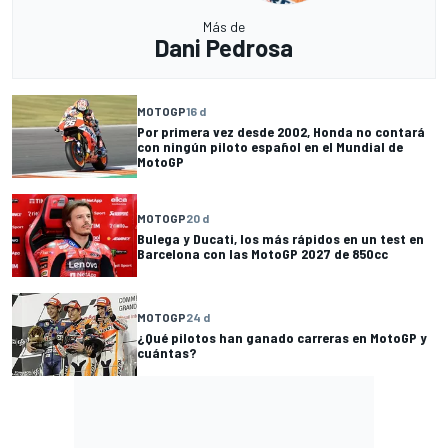
Más de
Dani Pedrosa
MOTOGP
16 d
Por primera vez desde 2002, Honda no contará
con ningún piloto español en el Mundial de
MotoGP
MOTOGP
20 d
Bulega y Ducati, los más rápidos en un test en
Barcelona con las MotoGP 2027 de 850cc
MOTOGP
24 d
¿Qué pilotos han ganado carreras en MotoGP y
cuántas?