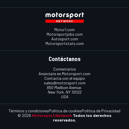
Motor1.com
Motorsportjobs.com
Autosport.com
Motorsportstats.com
Contáctanos
Comentarios
Anúnciate en Motorsport.com
Contacta con el equipo
sales@motorsport.com
650 Madison Avenue,
New York, NY 10022
USA
Términos y condiciones
Política de cookies
Política de Privacidad
© 2026
Motorsport Network
Todos los derechos
reservados.