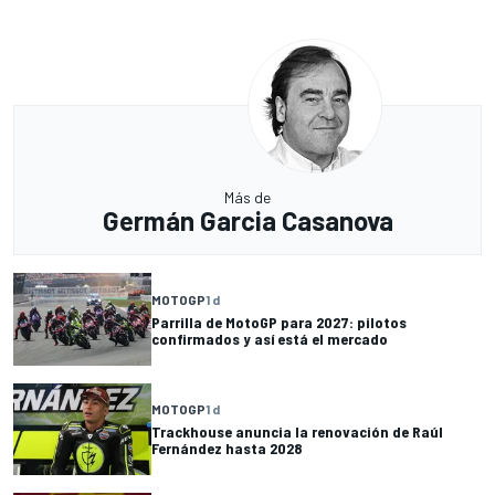
Más de
Germán Garcia Casanova
MOTOGP
1 d
Parrilla de MotoGP para 2027: pilotos
confirmados y así está el mercado
MOTOGP
1 d
Trackhouse anuncia la renovación de Raúl
Fernández hasta 2028