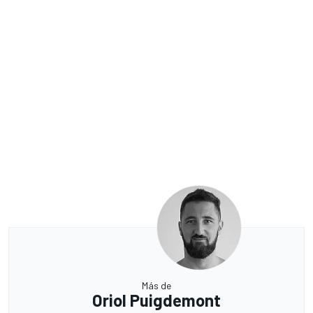
Más de
Oriol Puigdemont