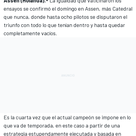
Assen (Holanda).-
La
igualdad que vaticinaron los
ensayos
se confirmó el domingo en Assen, más Catedral
que nunca, donde hasta ocho pilotos se disputaron el
triunfo con todo lo que tenían dentro y hasta quedar
completamente vacíos.
Es la cuarta vez que el actual campeón se impone en lo
que va de temporada, en este caso a partir de una
estrategia estupendamente ejecutada
y basada en