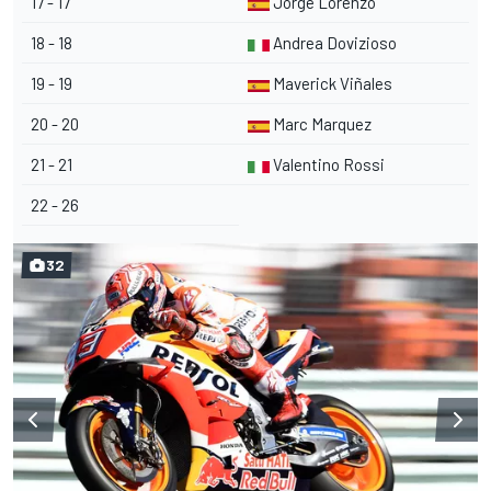
17 - 17
Jorge Lorenzo
18 - 18
Andrea Dovizioso
19 - 19
Maverick Viñales
20 - 20
Marc Marquez
21 - 21
Valentino Rossi
22 - 26
32