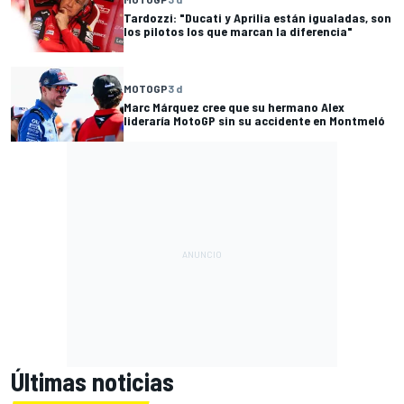
Tardozzi: "Ducati y Aprilia están igualadas, son
los pilotos los que marcan la diferencia"
MOTOGP
3 d
Marc Márquez cree que su hermano Alex
lideraría MotoGP sin su accidente en Montmeló
Últimas noticias