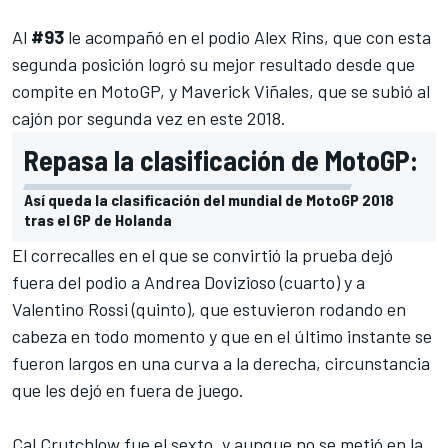
Al
#93
le acompañó en el podio Alex Rins, que con esta
segunda posición logró su mejor resultado desde que
compite en
MotoGP
, y Maverick Viñales, que se subió al
cajón por segunda vez en este 2018.
Repasa la clasificación de MotoGP:
Así queda la clasificación del mundial de MotoGP 2018
tras el GP de Holanda
El correcalles en el que se convirtió la prueba dejó
fuera del podio a Andrea Dovizioso (cuarto) y a
Valentino Rossi (quinto), que estuvieron rodando en
cabeza en todo momento y que en el último instante se
fueron largos en una curva a la derecha, circunstancia
que les dejó en fuera de juego.
Cal Crutchlow fue el sexto, y aunque no se metió en la