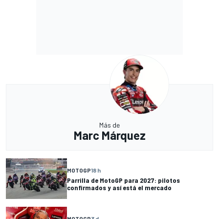
Más de
Marc Márquez
MOTOGP
18 h
Parrilla de MotoGP para 2027: pilotos
confirmados y así está el mercado
MOTOGP
3 d