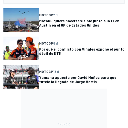
MOTOGP
7 d
MotoGP quiere hacerse visible junto a la F1 en
Austin en el GP de Estados Unidos
MOTOGP
8 d
Por qué el conflicto con Viñales expone el punto
débil de KTM
MOTOGP
13 d
Yamaha apuesta por David Muñoz para que
tutele la llegada de Jorge Martín