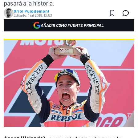
pasará a la historia.
Oriol Puigdemont
Editado:
1 jul 2018, 13:53
AÑADIR COMO FUENTE PRINCIPAL