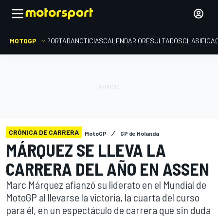
MOTOGP
PORTADA
NOTICIAS
CALENDARIO
RESULTADOS
CLASIFICA
CRÓNICA DE CARRERA
MotoGP
GP de Holanda
MÁRQUEZ SE LLEVA LA
CARRERA DEL AÑO EN ASSEN
Marc Márquez afianzó su liderato en el Mundial de
MotoGP al llevarse la victoria, la cuarta del curso
para él, en un espectáculo de carrera que sin duda