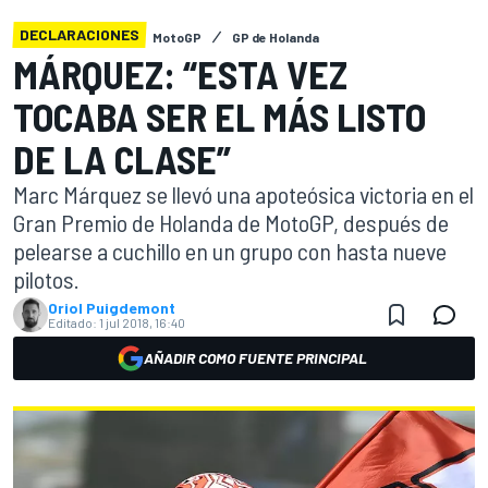
DECLARACIONES
MotoGP
GP de Holanda
MÁRQUEZ: “ESTA VEZ
TOCABA SER EL MÁS LISTO
DE LA CLASE”
Marc Márquez se llevó una apoteósica victoria en el
Gran Premio de Holanda de MotoGP, después de
pelearse a cuchillo en un grupo con hasta nueve
pilotos.
Oriol Puigdemont
Editado:
1 jul 2018, 16:40
AÑADIR COMO FUENTE PRINCIPAL