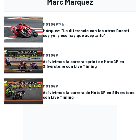
Marc Márquez
MOTOGP
17 h
Márquez: "La diferencia con las otras Ducati
soy yo; y eso hay que aceptarlo"
MOTOGP
Así vivimos la carrera sprint de MotoGP en
Silverstone con Live Timing
MOTOGP
Así vivimos la carrera de MotoGP en Silverstone,
con Live Timing