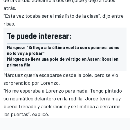
de la verdad adelantó a dos de golpe y dejó a todos
atrás.
“Esta vez tocaba ser el más listo de la clase”, dijo entre
risas.
Te puede interesar:
Márquez: "Si llego a la última vuelta con opciones, cómo
no lo voy a probar"
Márquez se lleva una pole de vértigo en Assen; Rossi en
primera fila
Márquez quería escaparse desde la pole, pero se vio
sorprendido por Lorenzo.
“
No me esperaba a Lorenzo para nada
. Tengo pintado
su neumático delantero en la rodilla. Jorge tenía muy
buena frenada y aceleración y se limitaba a cerrarme
las puertas”, explicó.