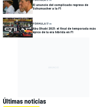
El anuncio del complicado regreso de
Schumacher a la F1
FÓRMULA 1
7 m
Abu Dhabi 2021: el final de temporada más
épico de la era híbrida en F1
Últimas noticias