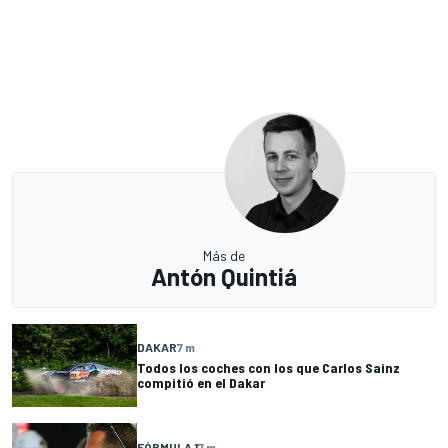
Más de
Antón Quintiá
DAKAR
7 m
Todos los coches con los que Carlos Sainz
compitió en el Dakar
FÓRMULA 1
7 m