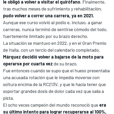
le obligó a volver a visitar el quirófano
. Finalmente,
tras muchos meses de sufrimiento y rehabilitación,
pudo volver a correr una carrera, ya en 2021.
Aunque ese curso volvió al podio e, incluso, a ganar
carreras, nunca terminó de sentirse cómodo del todo,
fuertemente limitado por su brazo derecho.
La situación se mantuvo en 2022, y en el
Gran Premio
de Italia
, con un tercio del calendario completado,
Márquez decidió volver a bajarse de la moto para
operarse por cuarta vez
de su brazo.
Fue entonces cuando se supo que
el hueso presentaba
una acusada rotación
que le impedía moverse con
soltura encima de la RC213V, y que le hacía tener que
soportar grandes dosis de dolor cada vez que salía a
pista.
El ocho veces campeón del mundo reconoció que
era
su último intento para lograr recuperarse al 100%,