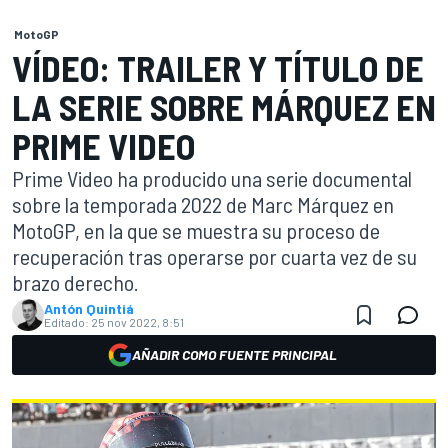
MotoGP
VÍDEO: TRAILER Y TÍTULO DE
LA SERIE SOBRE MÁRQUEZ EN
PRIME VIDEO
Prime Video ha producido una serie documental
sobre la temporada 2022 de Marc Márquez en
MotoGP, en la que se muestra su proceso de
recuperación tras operarse por cuarta vez de su
brazo derecho.
Antón Quintiá
Editado:
25 nov 2022, 8:51
AÑADIR COMO FUENTE PRINCIPAL