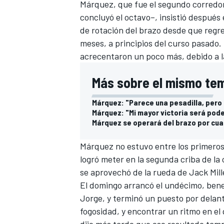
Márquez, que fue el segundo corredor
concluyó el octavo–, insistió después
de rotación del brazo desde que regre
meses, a principios del curso pasado.
acrecentaron un poco más, debido a la
Más sobre el mismo te
Márquez: "Parece una pesadilla, pero 
Márquez: "Mi mayor victoria será pode
Márquez se operará del brazo por cua
MÁS CATEGORÍAS
Márquez no estuvo entre los primeros
logró meter en la segunda criba de la
se aprovechó de la rueda de
Jack Mill
El domingo arrancó el undécimo, benef
Jorge, y terminó un puesto por delant
fogosidad, y encontrar un ritmo en el
dijo más tarde que ese resultado tamp