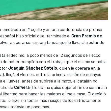
onometrada en Mugello y en una conferencia de prensa
español hizo oficial que, terminado el
Gran Premio de
olver a operarse, circunstancia que le llevará a estar de
eta el décimo, a poco menos de 12 segundos de
Pecco
ón de haber cumplido con el trabajo que él mismo se había
octor
Joaquín Sánchez Sotelo
, quien le operara en la
), llegó el viernes, entre la primera sesión de ensayos
a el jueves, antes de subirse a la moto, el catalán no
acho de
Cervera
(Lleida) no quiso dejar el fin de semana a
 libertad para hacer las maletas e irse a casa. Él decidió
e, lo hizo sin tomar más riesgos de los estrictamente
 cosas todavía un poco más.