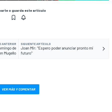
rte o guarda este artículo
O ANTERIOR
SIGUIENTE ARTÍCULO
 domingo de
Joan Mir: "Espero poder anunciar pronto mi
n Mugello
futuro"
VER MÁS Y COMENTAR