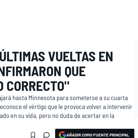
ÚLTIMAS VUELTAS EN
NFIRMARON QUE
O CORRECTO"
ajará hasta Minnesota para someterse a su cuarta
conoce el vértigo que le provoca volver a intervenir
do en su vida, pero no duda de acertar en la
AÑADIR COMO FUENTE PRINCIPAL