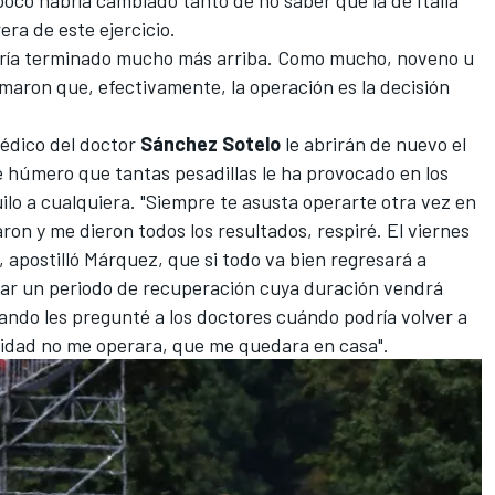
era de este ejercicio.
abría terminado mucho más arriba. Como mucho, noveno u
maron que, efectivamente, la operación es la decisión
médico del doctor
Sánchez Sotelo
le abrirán de nuevo el
e húmero que tantas pesadillas le ha provocado en los
ilo a cualquiera. "Siempre te asusta operarte otra vez en
on y me dieron todos los resultados, respiré. El viernes
", apostilló Márquez, que si todo va bien regresará a
iar un periodo de recuperación cuya duración vendrá
ando les pregunté a los doctores cuándo podría volver a
lidad no me operara, que me quedara en casa".