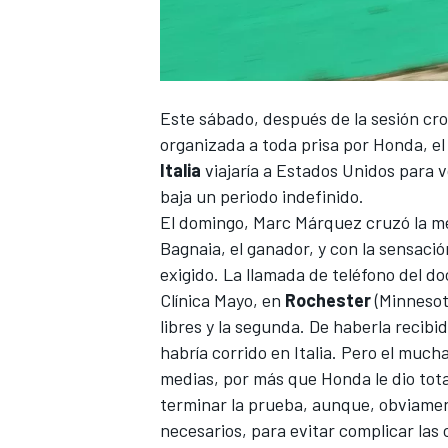
Este sábado, después de la sesión cr
organizada a toda prisa por Honda, el 
Italia
viajaría a Estados Unidos para v
baja un periodo indefinido.
El domingo,
Marc Márquez
cruzó la m
Bagnaia
, el ganador, y con la sensaci
exigido. La llamada de teléfono del d
Clínica Mayo, en
Rochester
(Minnesota
libres y la segunda. De haberla recibid
habría corrido en Italia. Pero el much
medias, por más que Honda le dio total
terminar la prueba, aunque, obviament
necesarios, para evitar complicar las