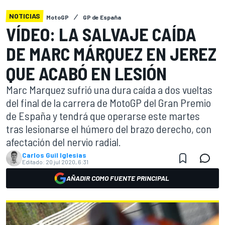
NOTICIAS
MotoGP
GP de España
VÍDEO: LA SALVAJE CAÍDA
DE MARC MÁRQUEZ EN JEREZ
QUE ACABÓ EN LESIÓN
Marc Marquez sufrió una dura caída a dos vueltas
del final de la carrera de MotoGP del Gran Premio
de España y tendrá que operarse este martes
tras lesionarse el húmero del brazo derecho, con
afectación del nervio radial.
Carlos Guil Iglesias
Editado:
20 jul 2020, 6:31
AÑADIR COMO FUENTE PRINCIPAL