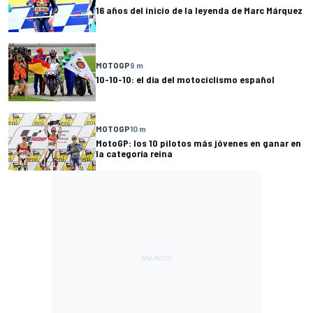
16 años del inicio de la leyenda de Marc Márquez
MOTOGP
9 m
10-10-10: el día del motociclismo español
MOTOGP
10 m
MotoGP: los 10 pilotos más jóvenes en ganar en
la categoría reina