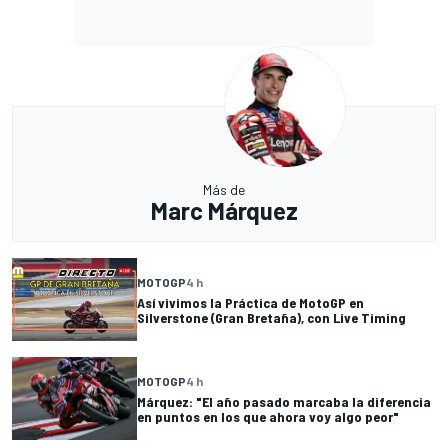
Más de
Marc Márquez
MOTOGP
4 h
Así vivimos la Práctica de MotoGP en
Silverstone (Gran Bretaña), con Live Timing
MOTOGP
4 h
Márquez: "El año pasado marcaba la diferencia
en puntos en los que ahora voy algo peor"