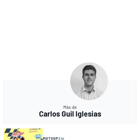
Más de
Carlos Guil Iglesias
MOTOGP
2 m