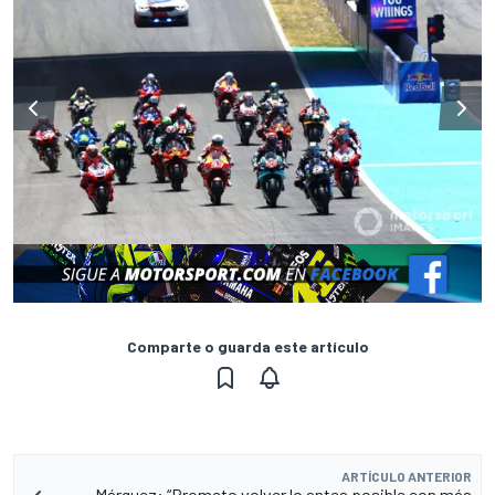
Comparte o guarda este artículo
ARTÍCULO ANTERIOR
Márquez: “Prometo volver lo antes posible con más