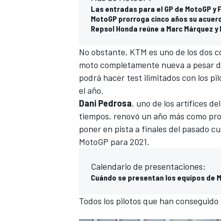
Las entradas para el GP de MotoGP y F
MotoGP prorroga cinco años su acuerd
Repsol Honda reúne a Marc Márquez y 
No obstante, KTM es uno de los dos c
moto completamente nueva a pesar de l
podrá hacer test ilimitados con los pi
el año.
Dani Pedrosa
, uno de los artífices 
tiempos,
renovó un año más como pr
poner en pista a finales del pasado cu
MÁS CATEGORÍAS
MotoGP para 2021.
Calendario de presentaciones:
Cuándo se presentan los equipos de 
Todos los pilotos que han conseguido 