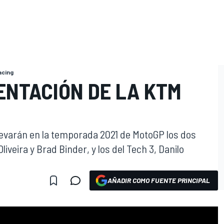
acing
ENTACIÓN DE LA KTM
evarán en la temporada 2021 de MotoGP los dos
Oliveira y Brad Binder, y los del Tech 3, Danilo
AÑADIR COMO FUENTE PRINCIPAL