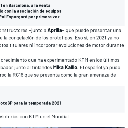
1 en Barcelona, a la venta
o con la asociación de equipos
Pol Espargaró por primera vez
onstructores –junto a
Aprilia
– que puede presentar una
a congelación de los prototipos. Eso sí, en 2021 ya no
lotos titulares ni incorporar evoluciones de motor durante
del crecimiento que ha experimentado KTM en los últimos
obador
junto al finlandés
Mika Kallio
. El español ya pudo
rso la RC16
que se presenta como la gran amenaza de
MotoGP para la temporada 2021
victorias con KTM en el Mundial