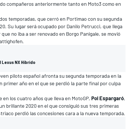
ido compañeros anteriormente tanto en
Moto3
como en
dos temporadas, que cerró en Portimao con su segunda
2020. Su lugar será ocupado por
Danilo Petrucci
, que llega
er que no iba a ser renovado en Borgo Panigale, se movió
attighofen.
l Lexus NX Híbrido
oven piloto español afronta su segunda temporada en la
 primer año en el que se perdió la parte final por culpa
e en los cuatro años que lleva en MotoGP,
Pol Espargaró
,
n brillante 2020 en el que consiguió sus tres primeras
striaco perdió las concesiones cara a la nueva temporada.