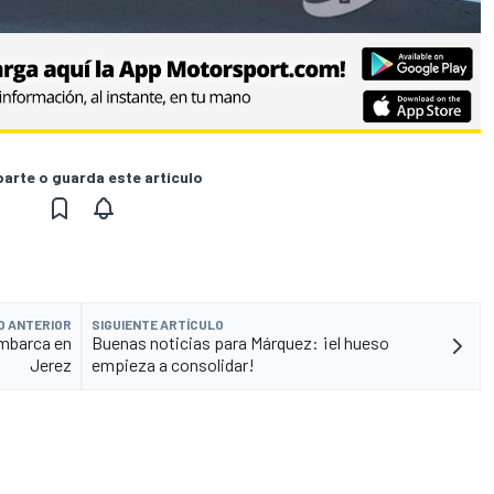
rte o guarda este artículo
O ANTERIOR
SIGUIENTE ARTÍCULO
embarca en
Buenas noticias para Márquez: ¡el hueso
Jerez
empieza a consolidar!