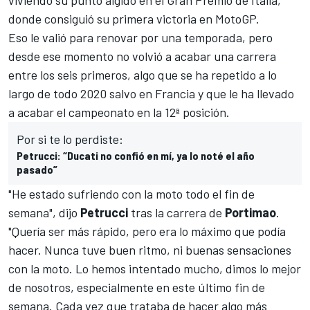
donde consiguió su primera victoria en
MotoGP
.
Eso le valió para renovar por una temporada, pero
desde ese momento no volvió a acabar una carrera
entre los seis primeros, algo que se ha repetido a lo
largo de todo 2020 salvo en Francia y que le ha llevado
a acabar el
campeonato
en la 12ª posición.
Por si te lo perdiste:
Petrucci: “Ducati no confió en mí, ya lo noté el año
pasado”
"He estado sufriendo con la moto todo el fin de
semana", dijo
Petrucci
tras la carrera de
Portimao
.
"Quería ser más rápido, pero era lo máximo que podía
hacer. Nunca tuve buen ritmo, ni buenas sensaciones
con la moto. Lo hemos intentado mucho, dimos lo mejor
de nosotros, especialmente en este último fin de
semana. Cada vez que trataba de hacer algo más