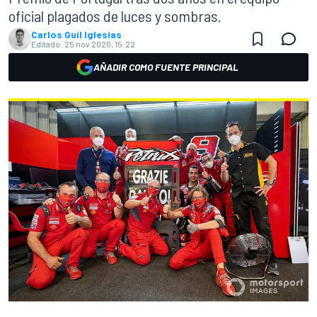
oficial plagados de luces y sombras.
Carlos Guil Iglesias
Editado:
25 nov 2020, 15:22
AÑADIR COMO FUENTE PRINCIPAL