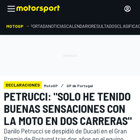
MOTOGP
PORTADA
NOTICIAS
CALENDARIO
RESULTADOS
CLASIFICA
DECLARACIONES
MotoGP
GP de Portugal
PETRUCCI: "SOLO HE TENIDO
BUENAS SENSACIONES CON
LA MOTO EN DOS CARRERAS"
Danilo Petrucci se despidió de Ducati en el Gran
Premio de Portugal tras dos años en el equipo