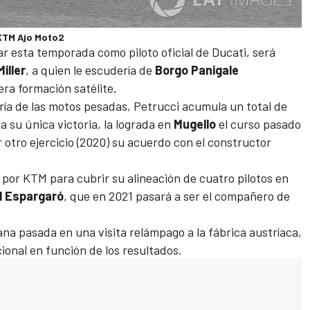
l KTM Ajo Moto2
ar esta temporada como piloto oficial de Ducati, será
iller
, a quien le escudería de
Borgo Panigale
ra formación satélite.
oría de las motos pesadas, Petrucci acumula un total de
a su única victoria, la lograda en
Mugello
el curso pasado
otro ejercicio (2020) su acuerdo con el constructor
o por KTM para cubrir su alineación de cuatro pilotos en
l Espargaró
, que en 2021 pasará a ser el
compañero de
na pasada en una visita relámpago a la fábrica austríaca,
ional en función de los resultados.