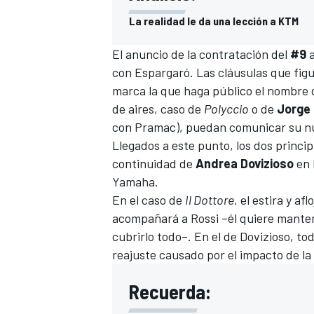
La realidad le da una lección a KTM
El anuncio de la contratación del
#9
a
con Espargaró. Las cláusulas que figu
marca la que haga público el nombre 
de aires, caso de
Polyccio
o de
Jorge 
con Pramac), puedan comunicar su n
Llegados a este punto, los dos princip
continuidad de
Andrea Dovizioso
en 
Yamaha.
En el caso de
Il Dottore
, el estira y a
acompañará a Rossi –él quiere manten
cubrirlo todo–. En el de Dovizioso, t
reajuste causado por el impacto de la 
Recuerda: