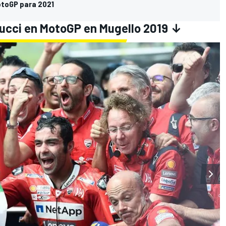
otoGP para 2021
rucci en MotoGP en Mugello 2019 ↓