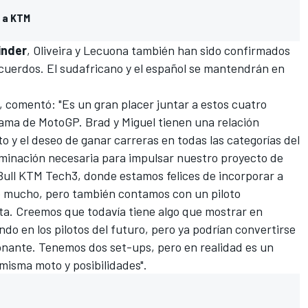
i a KTM
inder
, Oliveira y Lecuona también han sido confirmados
cuerdos. El sudafricano y el español se mantendrán en
, comentó: "Es un gran placer juntar a estos cuatro
ama de MotoGP. Brad y Miguel tienen una relación
o y el deseo de ganar carreras en todas las categorías del
minación necesaria para impulsar nuestro proyecto de
ull KTM Tech3, donde estamos felices de incorporar a
ale mucho, pero también contamos con un piloto
ta. Creemos que todavía tiene algo que mostrar en
do en los pilotos del futuro, pero ya podrían convertirse
ionante. Tenemos dos set-ups, pero en realidad es un
 misma moto y posibilidades".