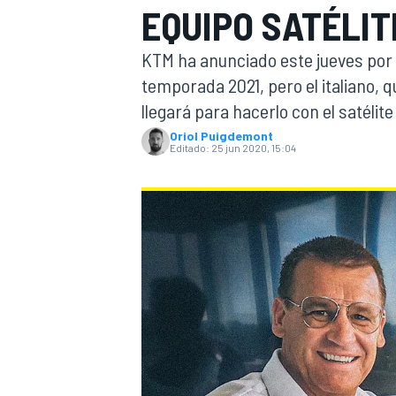
EQUIPO SATÉLIT
INDYCAR
WRC
KTM ha anunciado este jueves por la
temporada 2021, pero el italiano, q
llegará para hacerlo con el satélite
Oriol Puigdemont
Editado:
25 jun 2020, 15:04
WEC
FÓRMULA E