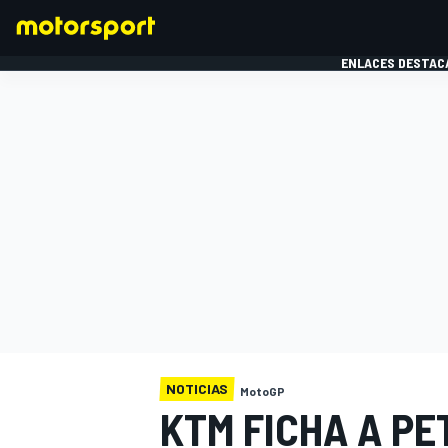
ENLACES DESTAC
FÓRMULA 1
MOTOG
NOTICIAS
MotoGP
KTM FICHA A PE