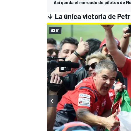
Así queda el mercado de pilotos de M
↓ La única victoria de Pet
81