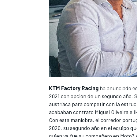
KTM Factory Racing
ha anunciado est
2021 con opción de un segundo año. Sin
austríaca para competir con la estruc
acababan contrato Miguel Oliveira e 
Con esta maniobra, el corredor portugu
2020, su segundo año en el equipo qu
quien ya fue su compañero en
Moto3