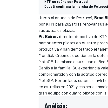
KTM se reúne con Petrucci
Ducati confirma la marcha de Petrucc
Junto al anuncio de Petrucci,
Brad B
por KTM para 2021 tras renovar sus a
sus actuales plazas.
Pit Beirer
, director deportivo de KTM
hambrientos pilotos en nuestro progr
productiva y han demostrado el talent
Mundial. Creemos que tienen la deter
MotoGP. Lo mismo ocurre con el Red B
Danilo a la familia. Su experiencia v
comprometido y con la actitud correc
MotoGP. Por un lado, estamos invirtien
en estrellas en 2021 y eso sería emoc
gran equipo con cuatro pilotos con la
Análisis: