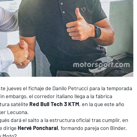
e jueves el fichaje de
Danilo Petrucci
para la temporada
 embargo, el corredor italiano llega a la fábrica
tura satélite
Red Bull Tech 3 KTM
, en la que este año
Iker Lecuona.
és dará el salto a la estructura oficial tras cumplir, en
e dirige
Hervé Poncharal
, formando pareja con Binder,
y
Moto2
.