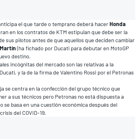
nticipa el que tarde o temprano deberá hacer
Honda
ran en los contratos de KTM estipulan que debe ser la
de sus pilotos antes de que aquellos que deciden cambiar
Martín
(ha fichado por Ducati para debutar en MotoGP
uevo destino.
ales incógnitas del mercado son las relativas a la
Ducati, y la de la firma de Valentino Rossi por el Petronas
floja se centra en la confección del grupo técnico que
er a sus técnicos pero Petronas no está dispuesta a
odo se basa en una cuestión económica después del
crisis del COVID-19.