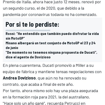
Premio de Italia
, ahora hace justo 12 meses, renovó por
un segundo curso, el de 2020, que debido a la
pandemia por coronavirus todavía no ha comenzado.
Por si te lo perdiste:
Rossi: “He entendido que también puedo disfrutar la vida
sin MotoGP”
Misano albergará un test conjunto de MotoGP el 23 y 24
de junio
“De momento no tenemos ninguna propuesta de Ducati”,
dice el agente de Dovizioso
En plena cuarentena, Ducati promovió a Miller a su
equipo de fábrica y mantiene tensas negociaciones con
Andrea Dovizioso
, que aún no ha renovado su
contrato
, que acaba a final de este año.
Por tanto, ahora mismo solo hay una plaza asegurada
en la formación roja para 2021, la del australiano.
“Hace solo un año gané”, recuerda Petrucci en