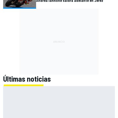
Andrea Iannone saldrá adelante en Jerez
Últimas noticias