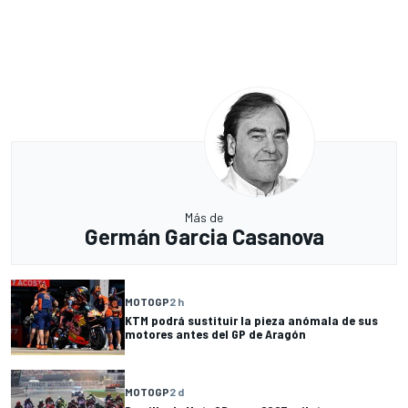
Más de
Germán Garcia Casanova
MOTOGP
2 h
KTM podrá sustituir la pieza anómala de sus
motores antes del GP de Aragón
MOTOGP
2 d