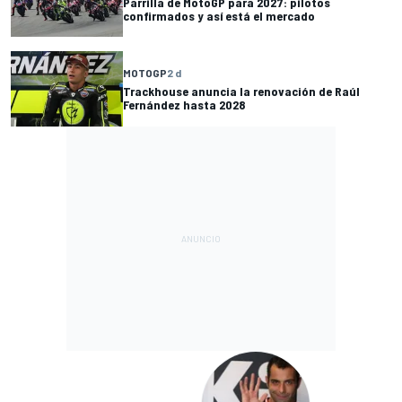
Parrilla de MotoGP para 2027: pilotos
confirmados y así está el mercado
MOTOGP
2 d
Trackhouse anuncia la renovación de Raúl
Fernández hasta 2028