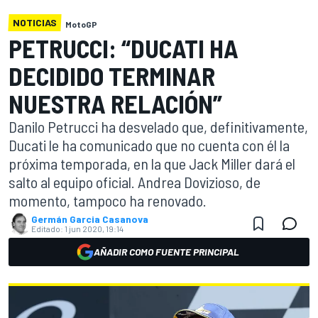
NOTICIAS
MotoGP
PETRUCCI: “DUCATI HA
DECIDIDO TERMINAR
NUESTRA RELACIÓN”
Danilo Petrucci ha desvelado que, definitivamente,
Ducati le ha comunicado que no cuenta con él la
próxima temporada, en la que Jack Miller dará el
salto al equipo oficial. Andrea Dovizioso, de
momento, tampoco ha renovado.
Germán Garcia Casanova
Editado:
1 jun 2020, 19:14
AÑADIR COMO FUENTE PRINCIPAL