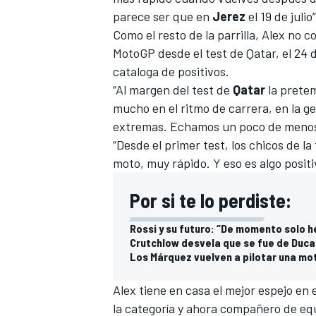
parece ser que en
Jerez
el 19 de julio
Como el resto de la parrilla, Alex no
MotoGP desde el test de Qatar, el 24 
cataloga de positivos.
“Al margen del test de
Qatar
la prete
mucho en el ritmo de carrera, en la 
extremas. Echamos un poco de menos 
“Desde el primer test, los chicos de l
moto, muy rápido. Y eso es algo positi
Por si te lo perdiste:
Rossi y su futuro: “De momento solo 
Crutchlow desvela que se fue de Ducat
Los Márquez vuelven a pilotar una mo
Alex tiene en casa el mejor espejo en
la categoría y ahora compañero de eq