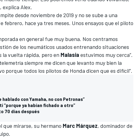
”, explica Alex.
 compite desde noviembre de 2019 y no se sube a una
de febrero, hace ya tres meses. Unos ensayos que el piloto
mporada en general fue muy buena. Nos centramos
gestión de los neumáticos usados entrenando situaciones
la vuelta rápida, pero en
Malasia
estuvimos muy cerca”.
a telemetría siempre me dicen que levanto muy bien la
vo porque todos los pilotos de Honda dicen que es difícil”.
he hablado con Yamaha, no con Petronas”
i “porque ya habían fichado a otro”
to 70 días después
 el que mirarse, su hermano
Marc Márquez
, dominador de
uipo.