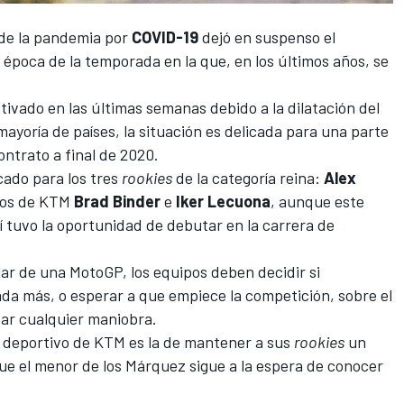
 de la pandemia por
COVID-19
dejó en suspenso el
época de la temporada en la que, en los últimos años, se
.
tivado en las últimas semanas
debido a la dilatación del
ayoría de países, la situación es delicada para una parte
ontrato a final de 2020.
cado para los tres
rookies
de la categoría reina:
Alex
otos de KTM
Brad Binder
e
Iker Lecuona
, aunque este
 sí tuvo la oportunidad de debutar en la carrera de
llar de una MotoGP, los equipos deben decidir si
da más, o esperar a que empiece la competición, sobre el
izar cualquier maniobra.
or deportivo de KTM es la de mantener a sus
rookies
un
ue el menor de los Márquez sigue a la espera de conocer