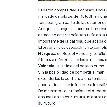
El parón competitivo a consecuencia
mercado de pilotos de
MotoGP
en una 
tomaban gran parte de las decisiones
Aunque las negociaciones
se han reac
estado de emergencia sanitaria en la m
importante de la parrilla, que acaba c
El escenario es especialmente compli
Márquez
, de Repsol Honda, y los pil
último, a diferencia de los otros dos,
Valencia
, la última del pasado curso.
Sin la posibilidad de competir al mani
extenderles la confianza una tempora
papel a finales de julio, antes de real
De momento,
la intención del direct
año más en su estructura
, mientras q
su futuro.