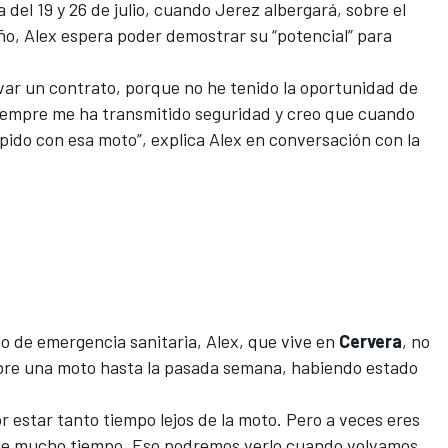
del 19 y 26 de julio
, cuando Jerez albergará, sobre el
año, Alex espera poder demostrar su “potencial” para
ovar un contrato, porque no he tenido la oportunidad de
empre me ha transmitido seguridad y creo que cuando
ápido con esa moto”, explica Alex en conversación con la
do de emergencia sanitaria, Alex, que vive en
Cervera
,
no
bre una moto hasta la pasada semana
, habiendo estado
r estar tanto tiempo lejos de la moto. Pero a veces eres
de mucho tiempo. Eso podremos verlo cuando volvamos,