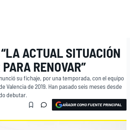
 “LA ACTUAL SITUACIÓN
R PARA RENOVAR”
nció su fichaje, por una temporada, con el equipo
 de Valencia de 2019. Han pasado seis meses desde
ido debutar.
AÑADIR COMO FUENTE PRINCIPAL