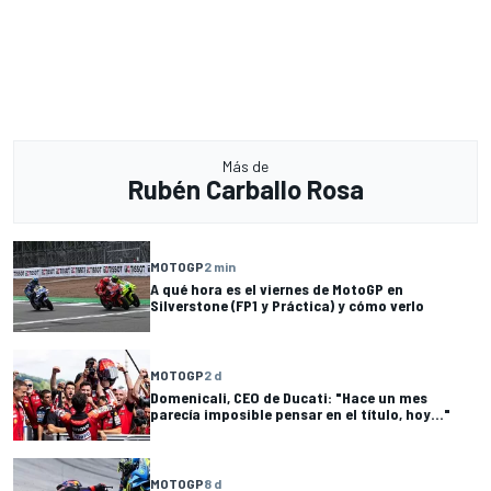
Más de
Rubén Carballo Rosa
MOTOGP
2 min
A qué hora es el viernes de MotoGP en
Silverstone (FP1 y Práctica) y cómo verlo
MOTOGP
2 d
Domenicali, CEO de Ducati: "Hace un mes
parecía imposible pensar en el título, hoy..."
MOTOGP
8 d