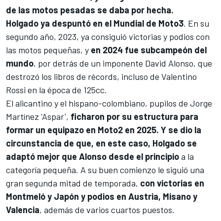
de las motos pesadas se daba por hecha.
Holgado ya despuntó en el Mundial de Moto3
. En su
segundo año, 2023, ya consiguió victorias y podios con
las motos pequeñas, y
en 2024 fue subcampeón del
mundo
, por detrás de un imponente David Alonso, que
destrozó los libros de récords, incluso de
Valentino
Rossi
en la época de 125cc.
El alicantino y el hispano-colombiano, pupilos de Jorge
Martínez 'Aspar',
ficharon por su estructura para
formar un equipazo en
Moto2
en 2025. Y se dio la
circunstancia de que, en este caso, Holgado se
adaptó mejor que Alonso desde el principio
a la
categoría pequeña. A su buen comienzo le siguió una
gran segunda mitad de temporada,
con victorias en
Montmeló y Japón y podios en Austria, Misano y
Valencia
, además de varios cuartos puestos.