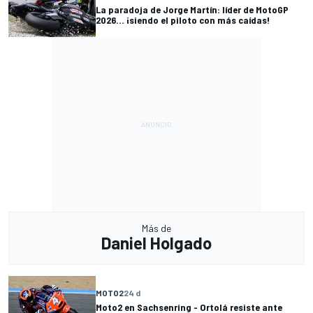
La paradoja de Jorge Martín: líder de MotoGP
2026... ¡siendo el piloto con más caídas!
Más de
Daniel Holgado
MOTO2
24 d
Moto2 en Sachsenring - Ortolá resiste ante