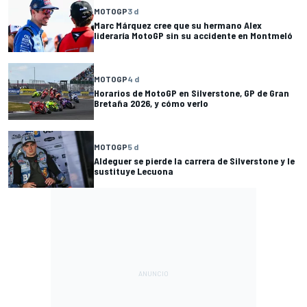
MOTOGP
3 d
Marc Márquez cree que su hermano Alex
lideraría MotoGP sin su accidente en Montmeló
MOTOGP
4 d
Horarios de MotoGP en Silverstone, GP de Gran
Bretaña 2026, y cómo verlo
MOTOGP
5 d
Aldeguer se pierde la carrera de Silverstone y le
sustituye Lecuona