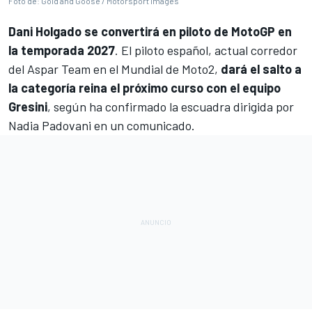
Foto de: Gold and Goose / Motorsport Images
Dani Holgado
se convertirá en piloto de
MotoGP
en
la temporada 2027
. El piloto español, actual corredor
del Aspar Team en el Mundial de Moto2,
dará el salto a
la categoría reina el próximo curso con el equipo
Gresini
, según ha confirmado la escuadra dirigida por
Nadia Padovani en un comunicado.