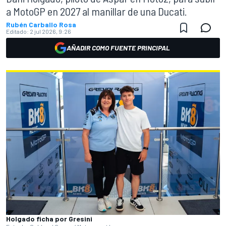
a MotoGP en 2027 al manillar de una Ducati.
Rubén Carballo Rosa
Editado:
2 jul 2026, 9:26
AÑADIR COMO FUENTE PRINCIPAL
Holgado ficha por Gresini