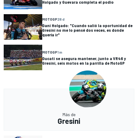
Holgado y Guevara completa el podio
MOTOGP
26 d
Dani Holgado: "Cuando salió la oportunidad de
Gresini no me lo pensé dos veces, es donde
quería ir"
MOTOGP
1 m
Ducati se asegura mantener, junto a VR46 y
Gresini, seis motos en la parrilla de MotoGP
Más de
Gresini