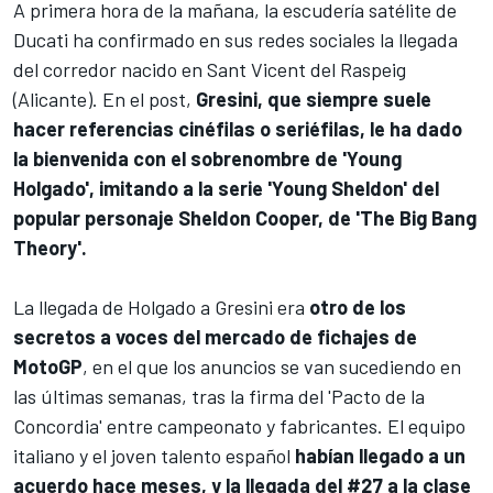
A primera hora de la mañana, la escudería satélite de
Ducati
ha confirmado en sus redes sociales la llegada
del corredor nacido en Sant Vicent del Raspeig
(Alicante). En el post,
Gresini, que siempre suele
hacer referencias cinéfilas o seriéfilas, le ha dado
la bienvenida con el sobrenombre de 'Young
Holgado', imitando a la serie 'Young Sheldon' del
popular personaje Sheldon Cooper, de 'The Big Bang
Theory'.
La llegada de Holgado a Gresini era
otro de los
secretos a voces del mercado de fichajes de
MotoGP
, en el que los anuncios se van sucediendo en
las últimas semanas, tras la firma del 'Pacto de la
Concordia' entre campeonato y fabricantes. El equipo
italiano y el joven talento español
habían llegado a un
acuerdo hace meses, y la llegada del #27 a la clase