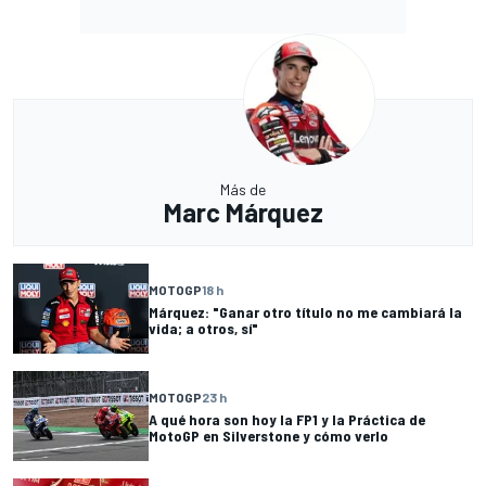
Más de
Marc Márquez
MOTOGP
18 h
Márquez: "Ganar otro título no me cambiará la
vida; a otros, sí"
MOTOGP
23 h
A qué hora son hoy la FP1 y la Práctica de
MotoGP en Silverstone y cómo verlo