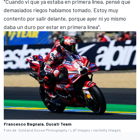
"Cuando vi que ya estaba en primera línea, pensé que
demasiados riegos habíamos tomado. Estoy muy
contento por salir delante, porque ayer ni yo mismo
daba un duro por estar en primera línea".
Francesco Bagnaia, Ducati Team
Foto de: Gold and Goose Photography / LAT Images / via Getty Images