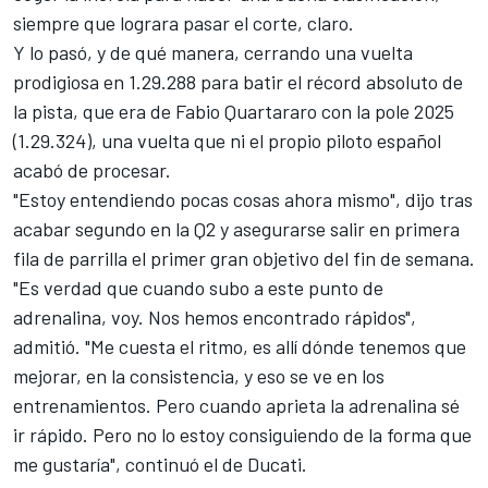
siempre que lograra pasar el corte, claro.
Y lo pasó, y de qué manera, cerrando una vuelta
prodigiosa en 1.29.288 para batir el récord absoluto de
la pista, que era de
Fabio Quartararo
con la pole 2025
(1.29.324), una vuelta que ni el propio piloto español
acabó de procesar.
"Estoy entendiendo pocas cosas ahora mismo", dijo tras
acabar segundo en la Q2 y asegurarse salir en primera
fila de parrilla el primer gran objetivo del fin de semana.
"Es verdad que cuando subo a este punto de
adrenalina, voy. Nos hemos encontrado rápidos",
admitió. "Me cuesta el ritmo, es allí dónde tenemos que
mejorar, en la consistencia, y eso se ve en los
entrenamientos. Pero cuando aprieta la adrenalina sé
ir rápido. Pero no lo estoy consiguiendo de la forma que
me gustaría", continuó el de Ducati.