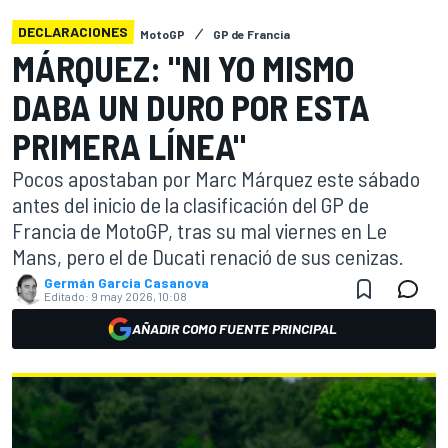
DECLARACIONES
MotoGP
GP de Francia
MÁRQUEZ: "NI YO MISMO
DABA UN DURO POR ESTA
PRIMERA LÍNEA"
Pocos apostaban por Marc Márquez este sábado
antes del inicio de la clasificación del GP de
Francia de MotoGP, tras su mal viernes en Le
Mans, pero el de Ducati renació de sus cenizas.
Germán Garcia Casanova
Editado:
9 may 2026, 10:08
AÑADIR COMO FUENTE PRINCIPAL