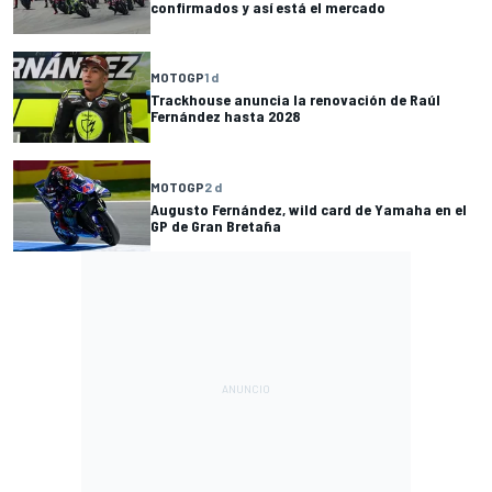
confirmados y así está el mercado
MOTOGP
1 d
Trackhouse anuncia la renovación de Raúl
Fernández hasta 2028
MOTOGP
2 d
Augusto Fernández, wild card de Yamaha en el
GP de Gran Bretaña