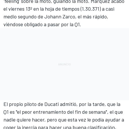
'feeling' sobre la moto, guiando la moto. Márquez acabó
el viernes 13º en la hoja de tiempos (1.30.371) a casi
medio segundo de
Johann Zarco
, el más rápido,
viéndose obligado a pasar por la Q1.
El propio piloto de Ducati admitió, por la tarde, que la
Q1 es "el peor entrenamiento del fin de semana", el que
nadie quiere hacer, pero que esta vez le podía ayudar a
coger la inercia para hacer una buena clasificación,