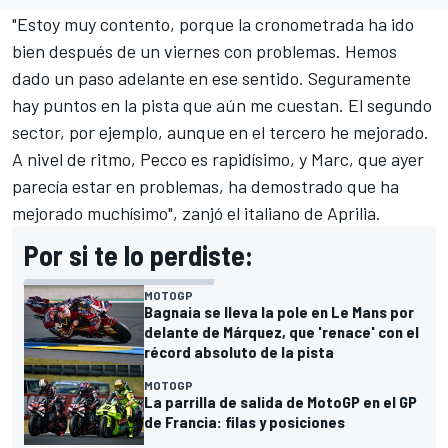
"Estoy muy contento, porque la cronometrada ha ido
bien después de un viernes con problemas. Hemos
dado un paso adelante en ese sentido. Seguramente
hay puntos en la pista que aún me cuestan. El segundo
sector, por ejemplo, aunque en el tercero he mejorado.
A nivel de ritmo, Pecco es rapidísimo, y Marc, que ayer
parecía estar en problemas, ha demostrado que ha
mejorado muchísimo", zanjó el italiano de
Aprilia
.
Por si te lo perdiste:
MOTOGP
Bagnaia se lleva la pole en Le Mans por
delante de Márquez, que 'renace' con el
récord absoluto de la pista
MOTOGP
La parrilla de salida de MotoGP en el GP
de Francia: filas y posiciones