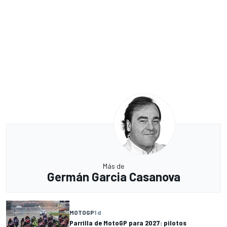
Más de
Germán Garcia Casanova
MOTOGP
1 d
Parrilla de MotoGP para 2027: pilotos