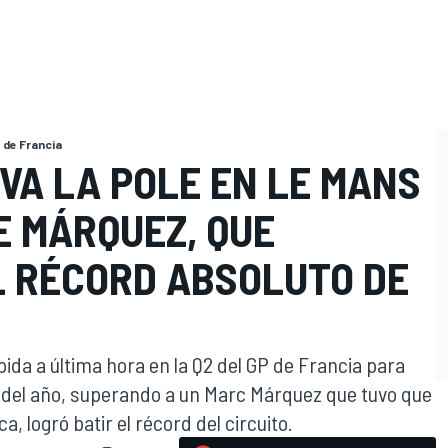
 de Francia
VA LA POLE EN LE MANS
E MÁRQUEZ, QUE
L RÉCORD ABSOLUTO DE
ida a última hora en la Q2 del GP de Francia para
n del año, superando a un Marc Márquez que tuvo que
a, logró batir el récord del circuito.