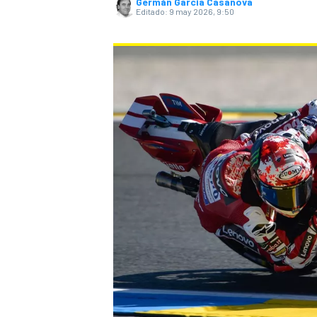
Germán Garcia Casanova
Editado:
9 may 2026, 9:50