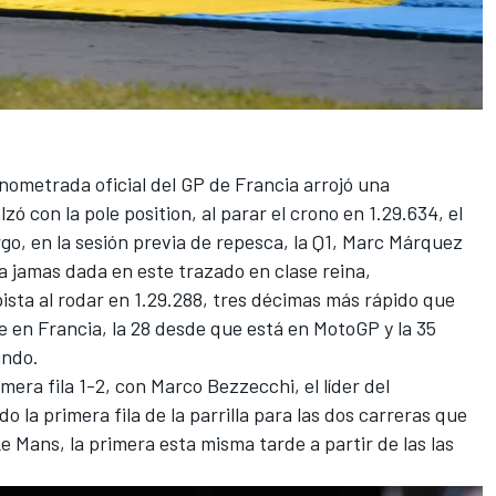
nometrada oficial del GP de Francia arrojó una
lzó con la pole position, al parar el crono en 1.29.634, el
o, en la sesión previa de repesca, la Q1,
Marc Márquez
ta jamas dada en este trazado en clase reina,
ista al rodar en 1.29.288, tres décimas más rápido que
ole en Francia, la 28 desde que está en MotoGP y la 35
undo.
imera fila 1-2, con
Marco Bezzecchi
, el líder del
o la primera fila de la parrilla para las dos carreras que
e Mans, la primera esta misma tarde a partir de las las