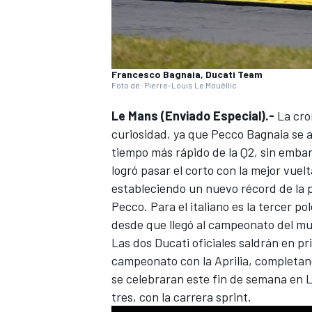
Francesco Bagnaia, Ducati Team
Foto de: Pierre-Louis Le Mouëllic
Le Mans (Enviado Especial).-
La cro
curiosidad, ya que
Pecco Bagnaia
se a
tiempo más rápido de la Q2, sin embarg
logró pasar el corto con la mejor vuel
estableciendo un nuevo récord de la p
Pecco. Para el italiano es la tercer p
desde que llegó al campeonato del m
Las dos
Ducati
oficiales saldrán en pr
campeonato con la
Aprilia
, completand
se celebraran este fin de semana en L
tres, con la carrera sprint.