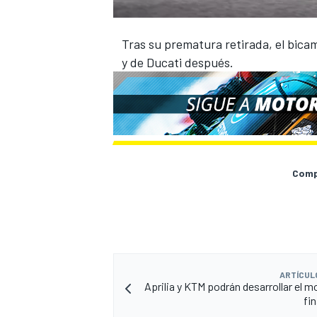
Tras su prematura retirada, el bic
y de Ducati después.
Compa
ARTÍCUL
Aprilia y KTM podrán desarrollar el m
fin