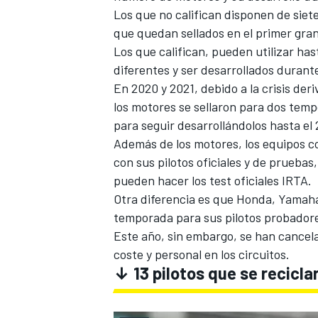
Los que no califican disponen de siet
que quedan sellados en el primer gra
Los que califican, pueden utilizar ha
diferentes y ser desarrollados durant
En 2020 y 2021, debido a la crisis deri
los motores se sellaron para dos te
para seguir desarrollándolos hasta el 
Además de los motores, los equipos co
con sus pilotos oficiales y de pruebas
pueden hacer los test oficiales IRTA.
MÁS CATEGORÍAS
Otra diferencia es que Honda, Yamaha
temporada para sus pilotos probadore
Este año, sin embargo,
se han cancela
coste y personal en los circuitos.
↓ 13 pilotos que se recic