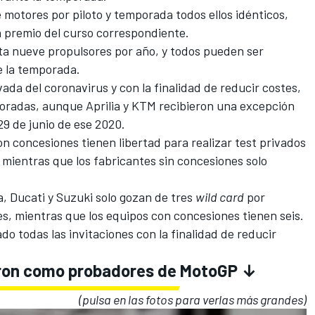
e motores por piloto y temporada todos ellos idénticos,
n premio del curso correspondiente.
sta nueve propulsores por año, y todos pueden ser
e la temporada.
vada del coronavirus y con la finalidad de reducir costes,
mporadas, aunque
Aprilia y KTM recibieron una excepción
29 de junio de ese 2020
.
n concesiones tienen libertad para realizar test privados
, mientras que los fabricantes sin concesiones solo
, Ducati y Suzuki solo gozan de tres
wild card
por
s, mientras que los equipos con concesiones tienen seis.
do todas las invitaciones
con la finalidad de reducir
laron como probadores de MotoGP ↓
(pulsa en las fotos para verlas más grandes)