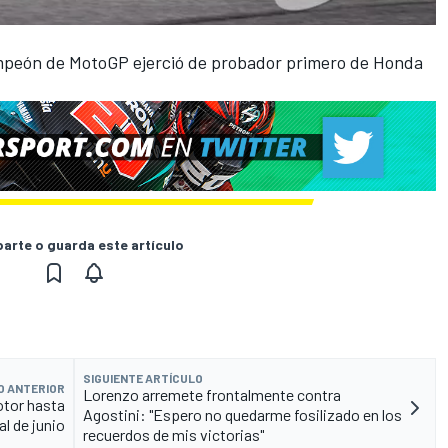
ampeón de MotoGP ejerció de probador primero de Honda
rte o guarda este artículo
SIGUIENTE ARTÍCULO
O ANTERIOR
Lorenzo arremete frontalmente contra
otor hasta
Agostini: "Espero no quedarme fosilizado en los
al de junio
recuerdos de mis victorias"