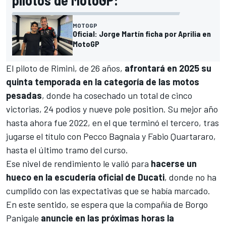
MOTOGP
Oficial: Jorge Martín ficha por Aprilia en
MotoGP
El piloto de Rimini, de 26 años,
afrontará en 2025 su
quinta temporada en la categoría de las motos
pesadas
, donde ha cosechado un total de cinco
victorias, 24 podios y nueve pole position. Su mejor año
hasta ahora fue 2022, en el que terminó el tercero, tras
jugarse el título con
Pecco Bagnaia
y
Fabio Quartararo
,
hasta el último tramo del curso.
Ese nivel de rendimiento le valió para
hacerse un
hueco en la escudería oficial de
Ducati
, donde no ha
cumplido con las expectativas que se había marcado.
En este sentido, se espera que la compañía de Borgo
Panigale
anuncie en las próximas horas la