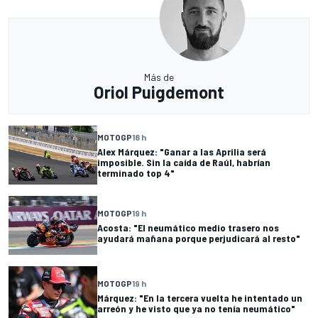
Más de
Oriol Puigdemont
MOTOGP
18 h
Alex Márquez: "Ganar a las Aprilia será
imposible. Sin la caída de Raúl, habrían
terminado top 4"
MOTOGP
19 h
Acosta: "El neumático medio trasero nos
ayudará mañana porque perjudicará al resto"
MOTOGP
19 h
Márquez: "En la tercera vuelta he intentado un
arreón y he visto que ya no tenía neumático"