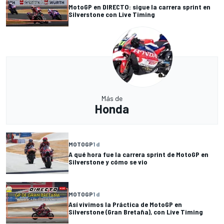
MotoGP en DIRECTO: sigue la carrera sprint en
Silverstone con Live Timing
Más de
Honda
MOTOGP
1 d
A qué hora fue la carrera sprint de MotoGP en
Silverstone y cómo se vio
MOTOGP
1 d
Así vivimos la Práctica de MotoGP en
Silverstone (Gran Bretaña), con Live Timing