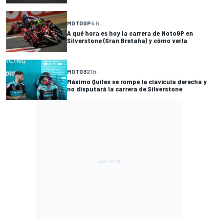
MOTOGP
4 h
A qué hora es hoy la carrera de MotoGP en
Silverstone (Gran Bretaña) y cómo verla
MOTO3
21 h
Máximo Quiles se rompe la clavícula derecha y
no disputará la carrera de Silverstone