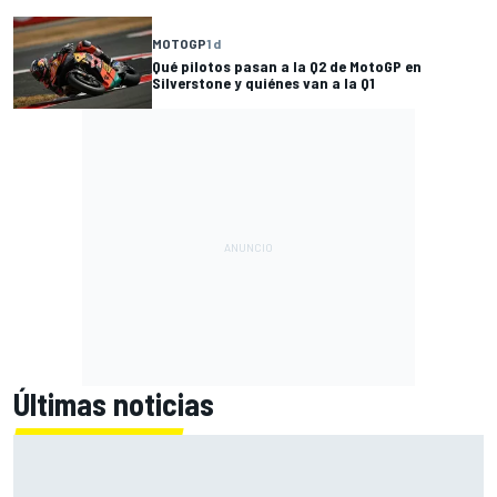
MOTOGP
1 d
Qué pilotos pasan a la Q2 de MotoGP en
Silverstone y quiénes van a la Q1
Últimas noticias