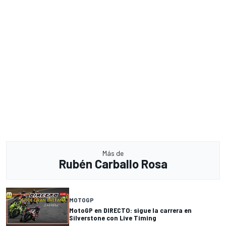
Más de
Rubén Carballo Rosa
MOTOGP
MotoGP en DIRECTO: sigue la carrera en
Silverstone con Live Timing