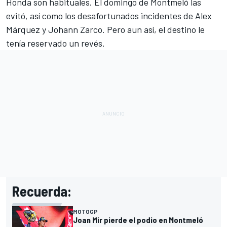
Honda
son habituales. El domingo de Montmeló las
evitó, así como los desafortunados incidentes de
Alex
Márquez
y
Johann Zarco
. Pero aun así, el destino le
tenía reservado un revés.
Recuerda:
MOTOGP
Joan Mir pierde el podio en Montmeló