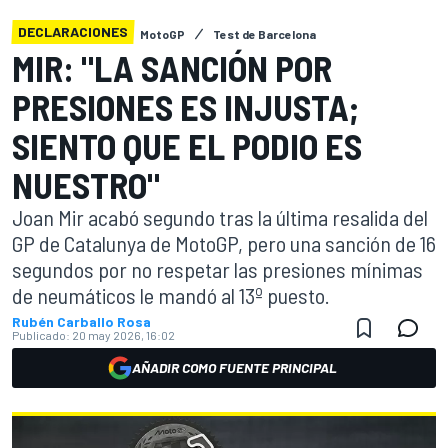
DECLARACIONES
MotoGP
Test de Barcelona
MIR: "LA SANCIÓN POR
PRESIONES ES INJUSTA;
SIENTO QUE EL PODIO ES
NUESTRO"
Joan Mir acabó segundo tras la última resalida del
GP de Catalunya de MotoGP, pero una sanción de 16
segundos por no respetar las presiones mínimas
de neumáticos le mandó al 13º puesto.
Rubén Carballo Rosa
Publicado:
20 may 2026, 16:02
AÑADIR COMO FUENTE PRINCIPAL