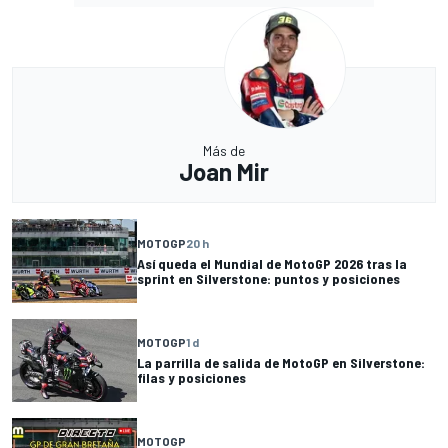
Más de
Joan Mir
MOTOGP
20 h
Así queda el Mundial de MotoGP 2026 tras la
sprint en Silverstone: puntos y posiciones
MOTOGP
1 d
La parrilla de salida de MotoGP en Silverstone:
filas y posiciones
MOTOGP