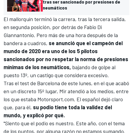
tras ser sancionado por presiones de
neumáticos
El mallorquín terminó la carrera, tras la tercera salida,
en segunda posición, por detrás de
Fabio Di
Giannantonio
. Pero más de una hora después de la
bandera a cuadros,
se anunció que el campeón del
mundo de 2020 era uno de los 5 pilotos
sancionados por no respetar la norma de presiones
mínimas de los neumáticos,
bajando de golpe al
puesto 13º, un castigo que considera excesivo.
Tras el test de Barcelona de este lunes, en el que acabó
en un discreto 15º lugar, Mir atendió a los medios, entre
los que estaba
Motorsport.com
. El español dejó claro
que, para él,
su podio tiene toda la validez del
mundo, y explicó por qué.
"Siento que el podio es nuestro. Este año, con el tema
de los puntos, por alguna razón no estamos sumando.