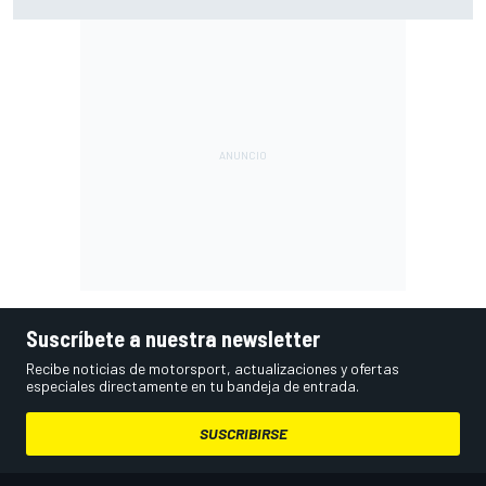
pese a volver a ganar: "No es fácil"
Suscríbete a nuestra newsletter
Recibe noticias de motorsport, actualizaciones y ofertas
especiales directamente en tu bandeja de entrada.
SUSCRIBIRSE