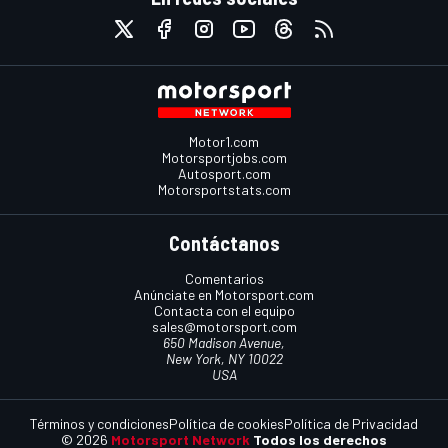
Motor1.com
Motorsportjobs.com
Autosport.com
Motorsportstats.com
Contáctanos
Comentarios
Anúnciate en Motorsport.com
Contacta con el equipo
sales@motorsport.com
650 Madison Avenue,
New York, NY 10022
USA
Términos y condiciones
Política de cookies
Política de Privacidad
© 2026
Motorsport Network
Todos los derechos