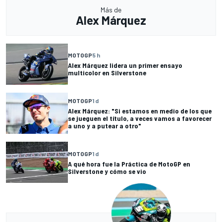
Más de
Alex Márquez
MOTOGP
5 h
Alex Márquez lidera un primer ensayo
multicolor en Silverstone
MOTOGP
1 d
Alex Márquez: "Si estamos en medio de los que
se jueguen el título, a veces vamos a favorecer
a uno y a putear a otro"
MOTOGP
1 d
A qué hora fue la Práctica de MotoGP en
Silverstone y cómo se vio