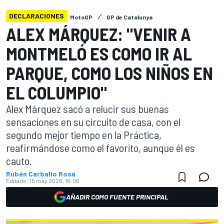
DECLARACIONES
MotoGP
GP de Catalunya
ALEX MÁRQUEZ: "VENIR A
MONTMELÓ ES COMO IR AL
PARQUE, COMO LOS NIÑOS EN
EL COLUMPIO"
Alex Márquez sacó a relucir sus buenas
sensaciones en su circuito de casa, con el
segundo mejor tiempo en la Práctica,
reafirmándose como el favorito, aunque él es
cauto.
Rubén Carballo Rosa
Editado:
15 may 2026, 16:06
AÑADIR COMO FUENTE PRINCIPAL