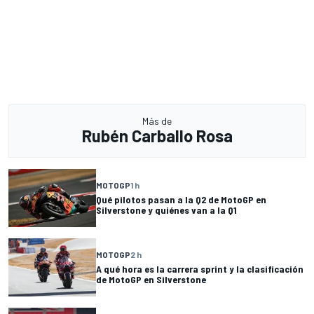
Más de
Rubén Carballo Rosa
MOTOGP
1 h
Qué pilotos pasan a la Q2 de MotoGP en
Silverstone y quiénes van a la Q1
MOTOGP
2 h
A qué hora es la carrera sprint y la clasificación
de MotoGP en Silverstone