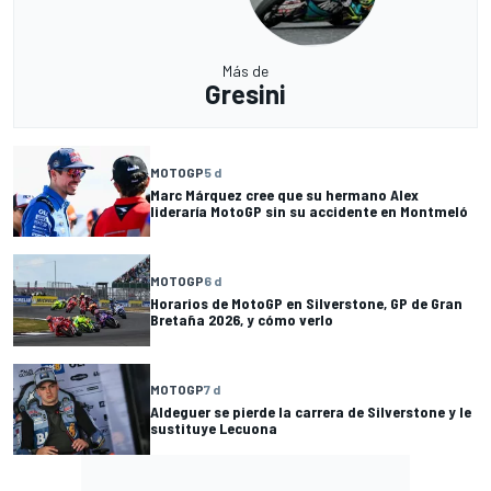
Más de
Gresini
MOTOGP
5 d
Marc Márquez cree que su hermano Alex
lideraría MotoGP sin su accidente en Montmeló
MOTOGP
6 d
Horarios de MotoGP en Silverstone, GP de Gran
Bretaña 2026, y cómo verlo
MOTOGP
7 d
Aldeguer se pierde la carrera de Silverstone y le
sustituye Lecuona