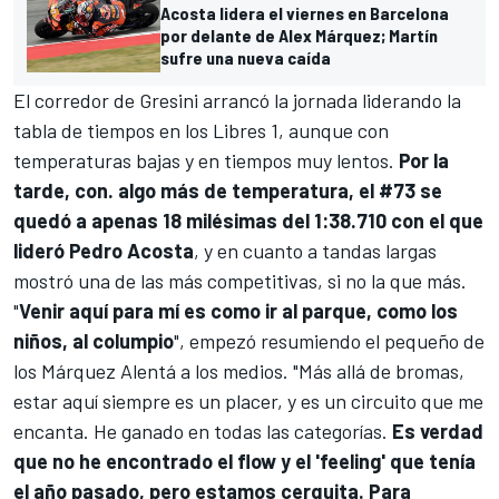
Acosta lidera el viernes en Barcelona
por delante de Alex Márquez; Martín
sufre una nueva caída
El corredor de
Gresini
arrancó la jornada liderando la
tabla de tiempos en los Libres 1, aunque con
temperaturas bajas y en tiempos muy lentos.
Por la
tarde, con. algo más de temperatura, el #73 se
quedó a apenas 18 milésimas del 1:38.710 con el que
lideró
Pedro Acosta
, y en cuanto a tandas largas
mostró una de las más competitivas, si no la que más.
"
Venir aquí para mí es como ir al parque, como los
niños, al columpio
", empezó resumiendo el pequeño de
los Márquez Alentá a los medios. "Más allá de bromas,
estar aquí siempre es un placer, y es un circuito que me
encanta. He ganado en todas las categorías.
Es verdad
que no he encontrado el flow y el 'feeling' que tenía
el año pasado, pero estamos cerquita. Para