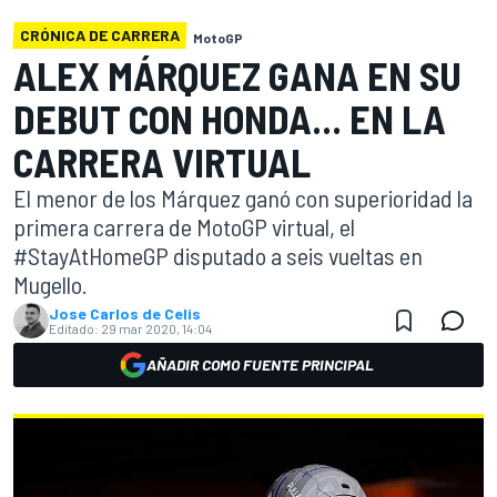
CRÓNICA DE CARRERA
MotoGP
ALEX MÁRQUEZ GANA EN SU
DEBUT CON HONDA... EN LA
CARRERA VIRTUAL
El menor de los Márquez ganó con superioridad la
primera carrera de MotoGP virtual, el
#StayAtHomeGP disputado a seis vueltas en
Mugello.
Jose Carlos de Celis
Editado:
29 mar 2020, 14:04
AÑADIR COMO FUENTE PRINCIPAL