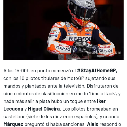
A las 15:00h en punto comenzó el
#StayAtHomeGP,
con los 10
pilotos titulares de MotoGP
sujetando sus
mandos y plantados ante la televisión. Disfrutaron de
cinco minutos de clasificación en modo 'time attack', y
nada más salir a pista hubo un toque entre
Iker
Lecuona
y
Miguel Oliveira
. Los pilotos bromeaban en
castellano (siete de los diez eran españoles), y cuando
Márquez
preguntó si había sanciones,
Aleix
respondió