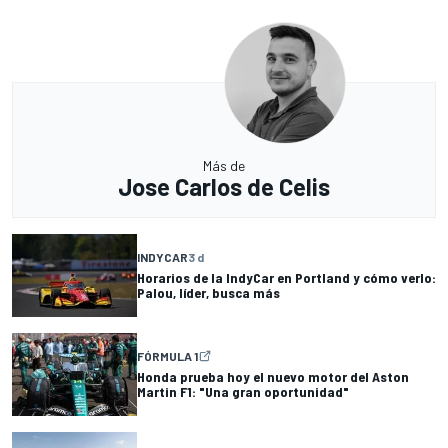
Más de
Jose Carlos de Celis
INDYCAR
3 d
Horarios de la IndyCar en Portland y cómo verlo:
Palou, líder, busca más
FÓRMULA 1
Honda prueba hoy el nuevo motor del Aston
Martin F1: "Una gran oportunidad"