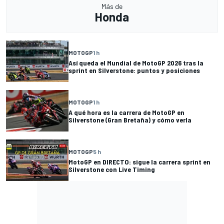
Más de
Honda
MOTOGP
1 h
Así queda el Mundial de MotoGP 2026 tras la
sprint en Silverstone: puntos y posiciones
MOTOGP
1 h
A qué hora es la carrera de MotoGP en
Silverstone (Gran Bretaña) y cómo verla
MOTOGP
5 h
MotoGP en DIRECTO: sigue la carrera sprint en
Silverstone con Live Timing