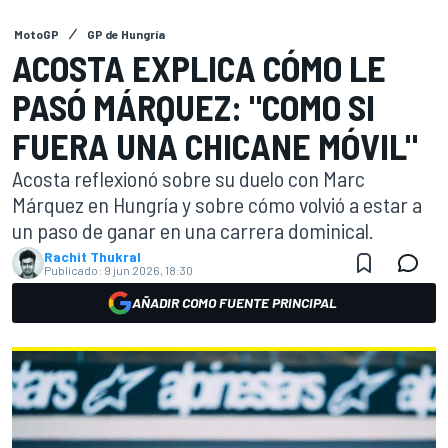
MotoGP
GP de Hungría
ACOSTA EXPLICA CÓMO LE
PASÓ MÁRQUEZ: "COMO SI
FUERA UNA CHICANE MÓVIL"
Acosta reflexionó sobre su duelo con Marc
Márquez en Hungría y sobre cómo volvió a estar a
un paso de ganar en una carrera dominical.
Rachit Thukral
Publicado:
9 jun 2026, 18:30
AÑADIR COMO FUENTE PRINCIPAL