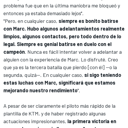
problema fue que en la última maniobra me bloqueó y
entonces ya estaba demasiado lejos".
"Pero, en cualquier caso,
siempre es bonito batirse
con Marc. Hubo algunos adelantamientos realmente
limpios, algunos contactos, pero todo dentro de lo
legal. Siempre es genial batirse en duelo con el
campeón
. Nunca es fácil intentar volver a adelantar a
alguien con la experiencia de Marc. Lo disfruté. Creo
que ya es la tercera batalla que pierdo [con él] —o la
segunda, quizá—. En cualquier caso,
si sigo teniendo
estas luchas con Marc, significará que estamos
mejorando nuestro rendimiento
".
A pesar de ser claramente el piloto más rápido de la
plantilla de KTM, y de haber registrado algunas
actuaciones impresionantes,
la primera victoria en