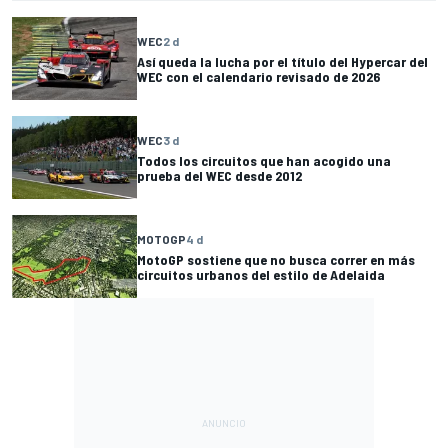
WEC
2 d
Así queda la lucha por el título del Hypercar del
WEC con el calendario revisado de 2026
WEC
3 d
Todos los circuitos que han acogido una
prueba del WEC desde 2012
MOTOGP
4 d
MotoGP sostiene que no busca correr en más
circuitos urbanos del estilo de Adelaida