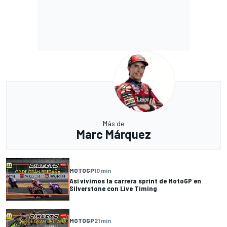
Más de
Marc Márquez
MOTOGP
10 min
Así vivimos la carrera sprint de MotoGP en
Silverstone con Live Timing
MOTOGP
21 min