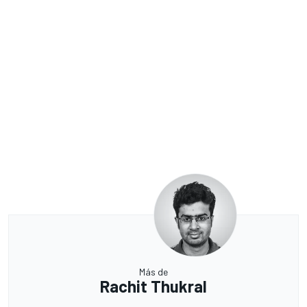
Más de
Rachit Thukral