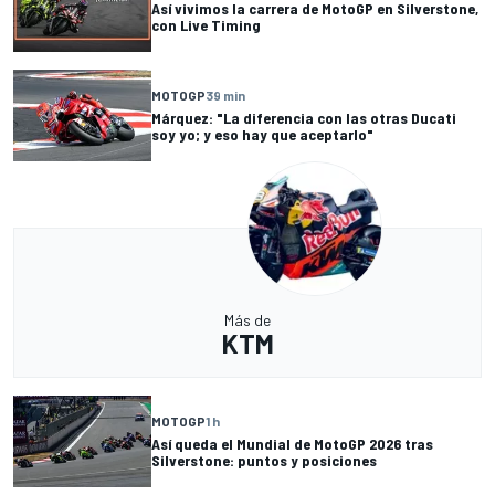
Así vivimos la carrera de MotoGP en Silverstone,
con Live Timing
MOTOGP
39 min
Márquez: "La diferencia con las otras Ducati
soy yo; y eso hay que aceptarlo"
Más de
KTM
MOTOGP
1 h
Así queda el Mundial de MotoGP 2026 tras
Silverstone: puntos y posiciones