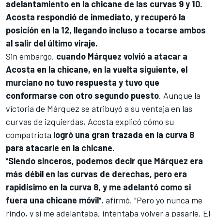
adelantamiento en la chicane de las curvas 9 y 10.
Acosta respondió de inmediato, y recuperó la
posición en la 12, llegando incluso a tocarse ambos
al salir del último viraje.
Sin embargo,
cuando Márquez volvió a atacar a
Acosta en la chicane, en la vuelta siguiente, el
murciano no tuvo respuesta y tuvo que
conformarse con otro segundo puesto
. Aunque la
victoria de Márquez se atribuyó a su ventaja en las
curvas de izquierdas, Acosta explicó cómo su
compatriota
logró una gran trazada en la curva 8
para atacarle en la chicane.
"
Siendo sinceros, podemos decir que Márquez era
más débil en las curvas de derechas, pero era
rapidísimo en la curva 8, y me adelantó como si
fuera una chicane móvil
", afirmó. "Pero yo nunca me
rindo, y si me adelantaba, intentaba volver a pasarle. El