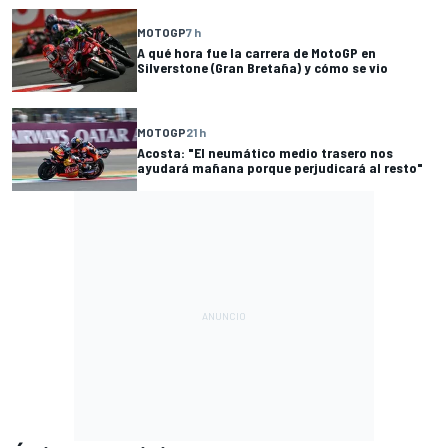
MOTOGP
7 h
A qué hora fue la carrera de MotoGP en
Silverstone (Gran Bretaña) y cómo se vio
MOTOGP
21 h
Acosta: "El neumático medio trasero nos
ayudará mañana porque perjudicará al resto"