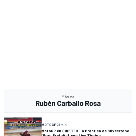
Más de
Rubén Carballo Rosa
MOTOGP
21 min
MotoGP en DIRECTO: la Práctica de Silverstone
(Gran Bretaña), con Live Timing