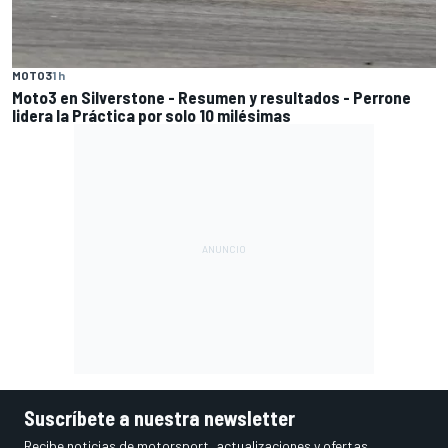
MOTO3
1 h
Moto3 en Silverstone - Resumen y resultados - Perrone
lidera la Práctica por solo 10 milésimas
Suscríbete a nuestra newsletter
Recibe noticias de motorsport, actualizaciones y ofertas