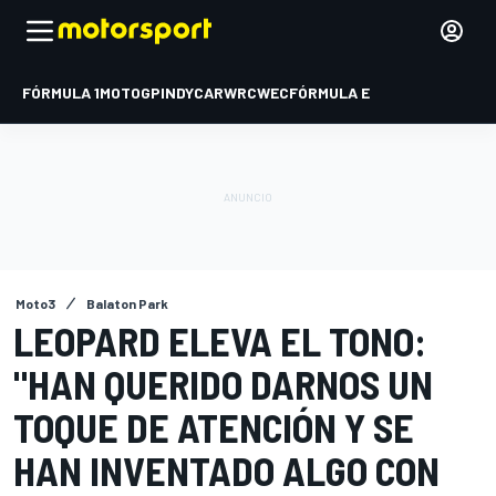
FÓRMULA 1
MOTOGP
INDYCAR
WRC
WEC
FÓRMULA E
Moto3
Balaton Park
LEOPARD ELEVA EL TONO:
"HAN QUERIDO DARNOS UN
TOQUE DE ATENCIÓN Y SE
HAN INVENTADO ALGO CON