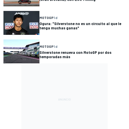
MOTOGP
1 d
Ogura: "Silverstone no es un circuito al que le
tenga muchas ganas"
MOTOGP
1 d
Silverstone renueva con MotoGP por dos
temporadas más