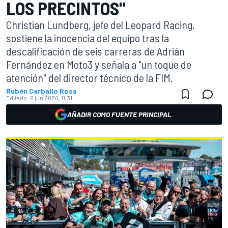
LOS PRECINTOS"
Christian Lundberg, jefe del Leopard Racing,
sostiene la inocencia del equipo tras la
descalificación de seis carreras de Adrián
Fernández en Moto3 y señala a "un toque de
atención" del director técnico de la FIM.
Rubén Carballo Rosa
Editado:
6 jun 2026, 11:31
AÑADIR COMO FUENTE PRINCIPAL