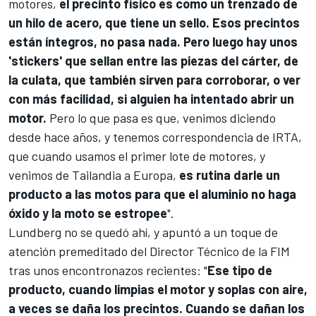
motores,
el precinto físico es como un trenzado de
un hilo de acero, que tiene un sello. Esos precintos
están íntegros, no pasa nada. Pero luego hay unos
'stickers' que sellan entre las piezas del cárter, de
la culata, que también sirven para corroborar, o ver
con más facilidad, si alguien ha intentado abrir un
motor.
Pero lo que pasa es que, venimos diciendo
desde hace años, y tenemos correspondencia de IRTA,
que cuando usamos el primer lote de motores, y
venimos de Tailandia a Europa,
es rutina darle un
producto a las motos para que el aluminio no haga
óxido y la moto se estropee
".
Lundberg no se quedó ahí, y apuntó a un toque de
atención premeditado del Director Técnico de la FIM
tras unos encontronazos recientes: "
Ese tipo de
producto, cuando limpias el motor y soplas con aire,
a veces se daña los precintos. Cuando se dañan los