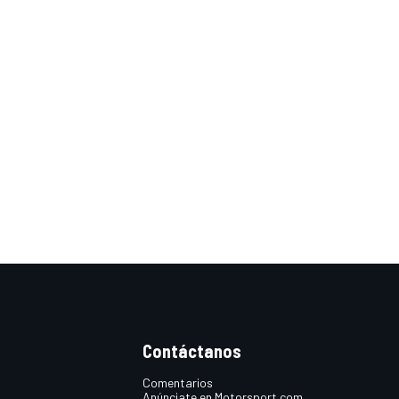
Contáctanos
Comentarios
Anúnciate en Motorsport.com