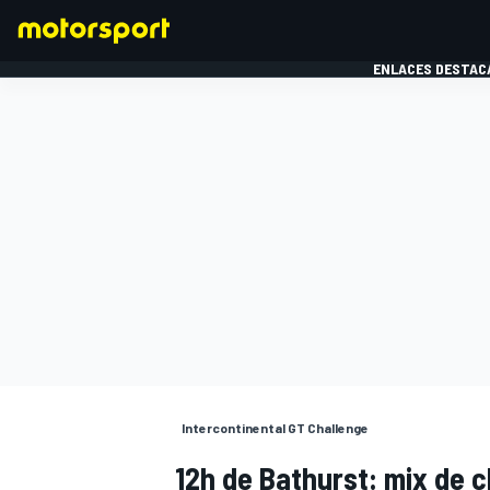
ENLACES DESTAC
FÓRMULA 1
MOTOG
Intercontinental GT Challenge
12h de Bathurst: mix de 