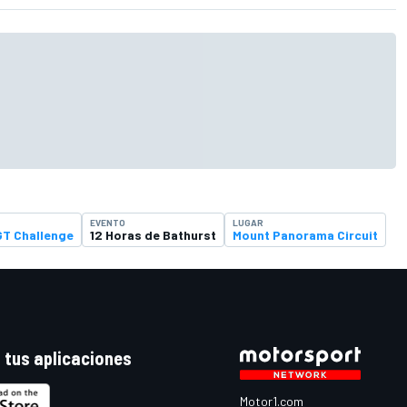
EVENTO
LUGAR
GT Challenge
12 Horas de Bathurst
Mount Panorama Circuit
 tus aplicaciones
Motor1.com