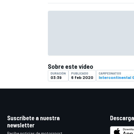
Sobre este vídeo
DURACIÓN
PUBLICADO
CAMPEONATOS
03:39
6 feb 2020
Intercontinental 
Suscríbete a nuestra
Descarga
newsletter
Recibe noticias de motorsport,