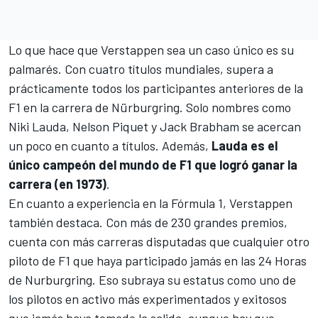
Lo que hace que Verstappen sea un caso único es su
palmarés. Con cuatro títulos mundiales, supera a
prácticamente todos los participantes anteriores de la
F1 en la carrera de Nürburgring. Solo nombres como
Niki Lauda
,
Nelson Piquet
y
Jack Brabham
se acercan
un poco en cuanto a títulos. Además,
Lauda es el
único campeón del mundo de F1 que logró ganar la
carrera (en 1973)
.
En cuanto a experiencia en la Fórmula 1, Verstappen
también destaca. Con más de 230 grandes premios,
cuenta con más carreras disputadas que cualquier otro
piloto de F1 que haya participado jamás en las 24 Horas
de Nurburgring. Eso subraya su estatus como uno de
los pilotos en activo más experimentados y exitosos