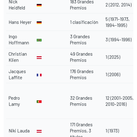
Nick
183 Grandes
2 (2012, 2014)
Heidfeld
Premios
5 (1971–1973,
Hans Heyer
1 clasificación
1994–1995)
Ingo
3 Grandes
3 (1994–1996)
Hoffmann
Premios
Christian
49 Grandes
1 (2025)
Klien
Premios
Jacques
176 Grandes
1 (2006)
Laffite
Premios
Pedro
32 Grandes
12 (2001–2005,
Lamy
Premios
2010–2016)
171 Grandes
Niki Lauda
Premios, 3
1 (1973)
títulos