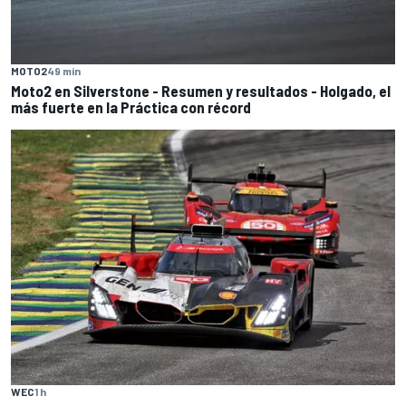
MOTO2
49 min
Moto2 en Silverstone - Resumen y resultados - Holgado, el
más fuerte en la Práctica con récord
WEC
1 h