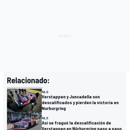
Relacionado:
NLS
Verstappen y Juncadella son
descalificados y pierden la victoria en
Nurburgring
NLS
Así se fraguó la descalificación de
Verstappen en Nürburgring paso a paso