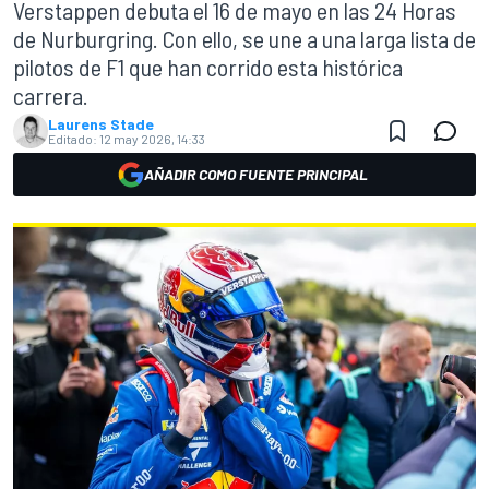
Verstappen debuta el 16 de mayo en las 24 Horas
de Nurburgring. Con ello, se une a una larga lista de
pilotos de F1 que han corrido esta histórica
carrera.
Laurens Stade
Editado:
12 may 2026, 14:33
AÑADIR COMO FUENTE PRINCIPAL