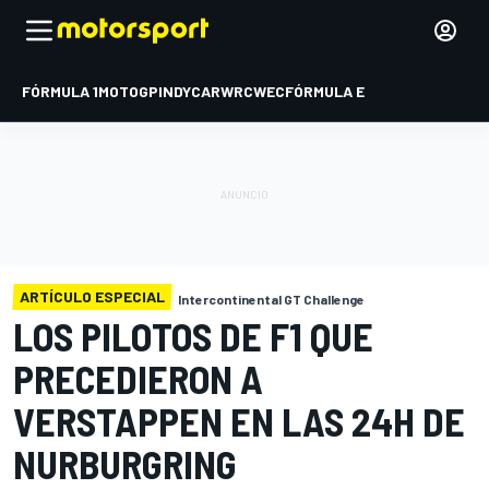
FÓRMULA 1
MOTOGP
INDYCAR
WRC
WEC
FÓRMULA E
ARTÍCULO ESPECIAL
Intercontinental GT Challenge
LOS PILOTOS DE F1 QUE
PRECEDIERON A
VERSTAPPEN EN LAS 24H DE
NURBURGRING