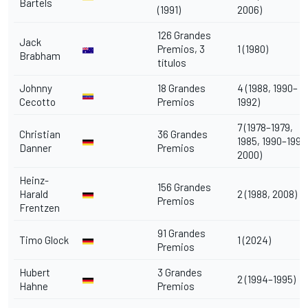
Bartels
(1991)
2006)
126 Grandes
Jack
Premios, 3
1 (1980)
Brabham
títulos
Johnny
18 Grandes
4 (1988, 1990–
Cecotto
Premios
1992)
7 (1978–1979,
Christian
36 Grandes
1985, 1990–1992
Danner
Premios
2000)
Heinz-
156 Grandes
Harald
2 (1988, 2008)
Premios
Frentzen
91 Grandes
Timo Glock
1 (2024)
Premios
Hubert
3 Grandes
2 (1994–1995)
Hahne
Premios