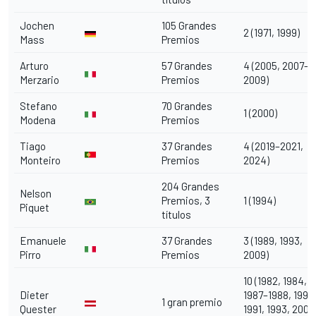
Jochen
105 Grandes
2 (1971, 1999)
Mass
Premios
Arturo
57 Grandes
4 (2005, 2007–
Merzario
Premios
2009)
Stefano
70 Grandes
1 (2000)
Modena
Premios
Tiago
37 Grandes
4 (2019–2021,
Monteiro
Premios
2024)
204 Grandes
Nelson
Premios, 3
1 (1994)
Piquet
títulos
Emanuele
37 Grandes
3 (1989, 1993,
Pirro
Premios
2009)
10 (1982, 1984,
Dieter
1987–1988, 1990
1 gran premio
Quester
1991, 1993, 2004