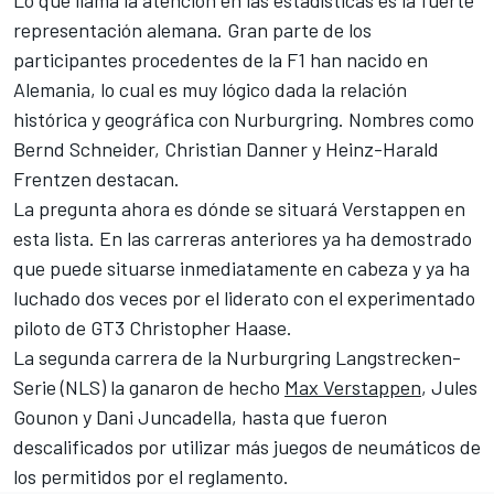
Lo que llama la atención en las estadísticas es la fuerte
representación alemana. Gran parte de los
participantes procedentes de la F1 han nacido en
Alemania, lo cual es muy lógico dada la relación
histórica y geográfica con Nurburgring. Nombres como
Bernd Schneider
,
Christian Danner
y
Heinz-Harald
Frentzen
destacan.
La pregunta ahora es dónde se situará Verstappen en
esta lista. En las carreras anteriores ya ha demostrado
que puede situarse inmediatamente en cabeza y ya ha
luchado dos veces por el liderato con el experimentado
piloto de GT3
Christopher Haase
.
La segunda carrera de la Nurburgring Langstrecken-
Serie (NLS) la ganaron de hecho
Max Verstappen
,
Jules
Gounon
y
Dani Juncadella
, hasta que fueron
descalificados por utilizar más juegos de neumáticos de
los permitidos por el reglamento.