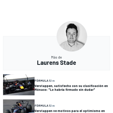
Más de
Laurens Stade
FÓRMULA 1
2 m
Verstappen, satisfecho con su clasificación en
Mónaco: "Lo habría firmado sin dudar"
FÓRMULA 1
2 m
Verstappen ve motivos para el optimismo en