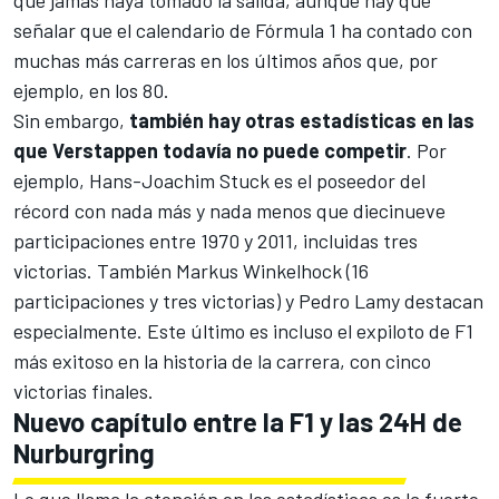
que jamás haya tomado la salida, aunque hay que
señalar que el calendario de Fórmula 1 ha contado con
muchas más carreras en los últimos años que, por
ejemplo, en los 80.
Sin embargo,
también hay otras estadísticas en las
que Verstappen todavía no puede competir
. Por
ejemplo,
Hans-Joachim Stuck
es el poseedor del
récord con nada más y nada menos que diecinueve
participaciones entre 1970 y 2011, incluidas tres
victorias. También
Markus Winkelhock
(16
participaciones y tres victorias) y
Pedro Lamy
destacan
especialmente. Este último es incluso el expiloto de F1
más exitoso en la historia de la carrera, con cinco
victorias finales.
Nuevo capítulo entre la F1 y las 24H de
Nurburgring