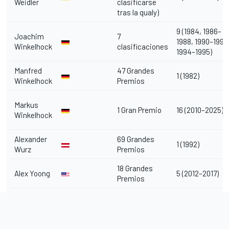
Weidler
clasificarse
tras la qualy)
9 (1984, 1986–
Joachim
7
1988, 1990–1992
Winkelhock
clasificaciones
1994–1995)
Manfred
47 Grandes
1 (1982)
Winkelhock
Premios
Markus
1 Gran Premio
16 (2010–2025)
Winkelhock
Alexander
69 Grandes
1 (1992)
Wurz
Premios
18 Grandes
Alex Yoong
5 (2012–2017)
Premios