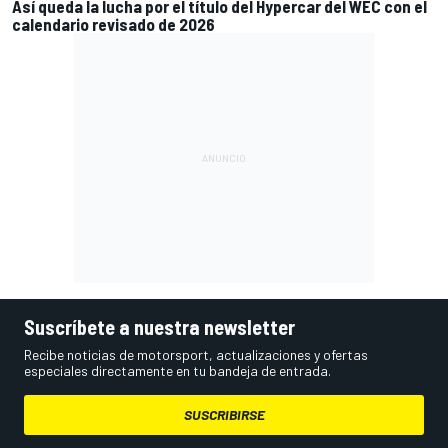
Así queda la lucha por el título del Hypercar del WEC con el
calendario revisado de 2026
Suscríbete a nuestra newsletter
Recibe noticias de motorsport, actualizaciones y ofertas
especiales directamente en tu bandeja de entrada.
SUSCRIBIRSE