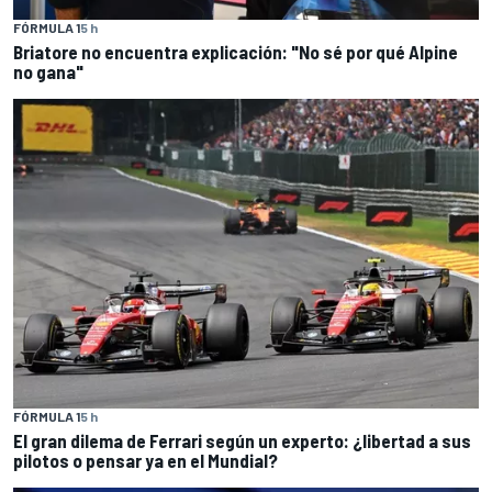
FÓRMULA 1
5 h
Briatore no encuentra explicación: "No sé por qué Alpine
no gana"
FÓRMULA 1
5 h
El gran dilema de Ferrari según un experto: ¿libertad a sus
pilotos o pensar ya en el Mundial?