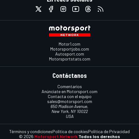
Motor1.com
Motorsportjobs.com
Autosport.com
Motorsportstats.com
Contáctanos
Comentarios
Anúnciate en Motorsport.com
Contacta con el equipo
sales@motorsport.com
650 Madison Avenue,
New York, NY 10022
USA
Términos y condiciones
Política de cookies
Política de Privacidad
© 2026
Motorsport Network
Todos los derechos