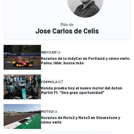
Más de
Jose Carlos de Celis
INDYCAR
1 d
Horarios de la IndyCar en Portland y cómo verlo:
Palou, líder, busca más
FÓRMULA 1
Honda prueba hoy el nuevo motor del Aston
Martin F1: "Una gran oportunidad"
MOTO2
1 d
Horarios de Moto2 y Moto3 en Silverstone y
cómo verlo