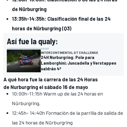
de Nürburgring
13:35h-14:35h: Clasificación final de las 24
horas de Nürburgring (Q3)
Así fue la qualy:
INTERCONTINENTAL GT CHALLENGE
24H Nurburgring: Pole para
Lamborghini; Juncadella y Verstappen
saldrán 4º
A qué hora fue la carrera de las 24 Horas
de Nurburgring el sábado 16 de mayo
10:00h-11:15h Warm up de las 24 horas en
Nürburgring.
12:45h- 14:40h Formación de la parrilla de salida de
las 24 horas de Nürburgring