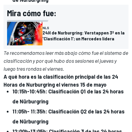
Mira cómo fue:
NLS
24H de Nurburgring: Verstappen 3º en la
'Clasificación 1'; un Mercedes lidera
Te recomendamos leer más abajo cómo fue el sistema de
clasificación y por qué hubo dos sesiones el jueves y
luego tres rondas el viernes.
A qué hora es la clasificación principal de las 24
Horas de Nurburgring el viernes 15 de mayo
10:15h-10:45h: Clasificación Q1 de las 24 horas
de Nürburgring
11:05h- 11:35h: Clasificación Q2 de las 24 horas
de Nürburgring
12:00h-13:05h: Clasificación 3 de las 24 horas