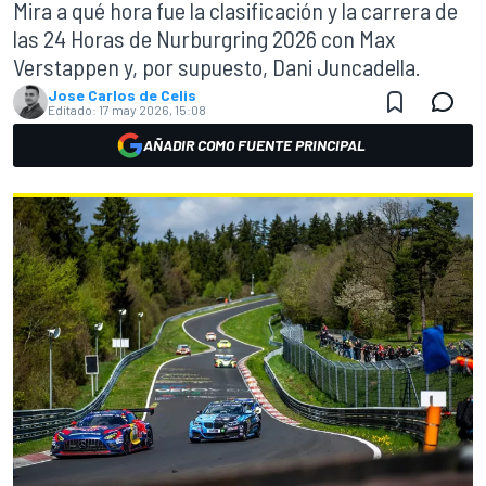
Mira a qué hora fue la clasificación y la carrera de
las 24 Horas de Nurburgring 2026 con Max
Verstappen y, por supuesto, Dani Juncadella.
Jose Carlos de Celis
Editado:
17 may 2026, 15:08
AÑADIR COMO FUENTE PRINCIPAL