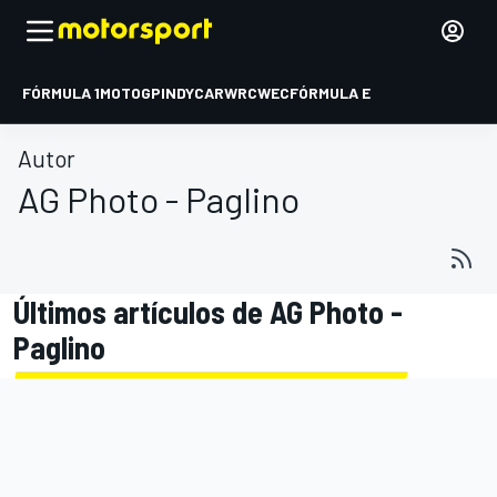
FÓRMULA 1
MOTOGP
INDYCAR
WRC
WEC
FÓRMULA E
Autor
AG Photo - Paglino
Últimos artículos de AG Photo -
Paglino