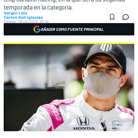
temporada en la categoría.
Sergio Lillo
Carlos Guil Iglesias
Editado:
29 oct 2020, 20:45
AÑADIR COMO FUENTE PRINCIPAL