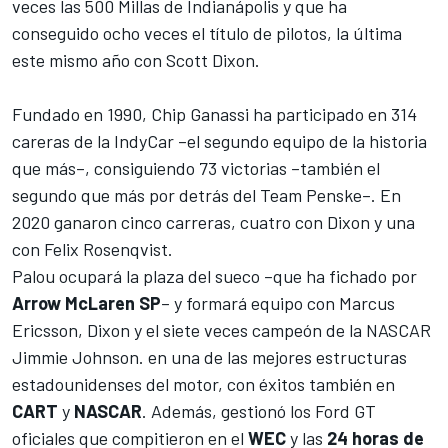
veces las 500 Millas de Indianápolis y que ha
conseguido ocho veces el título de pilotos, la última
este mismo año con Scott Dixon
.
Fundado en 1990, Chip Ganassi ha participado en 314
careras de la IndyCar –el segundo equipo de la historia
que más–, consiguiendo 73 victorias –también el
segundo que más por detrás del Team Penske–. En
2020 ganaron cinco carreras, cuatro con
Dixon
y una
con
Felix Rosenqvist
.
Palou ocupará la plaza del sueco –que ha fichado por
Arrow McLaren SP
– y formará equipo con
Marcus
Ericsson
,
Dixon y el siete veces campeón de la NASCAR
Jimmie Johnson
.
en una de las mejores estructuras
estadounidenses del motor, con éxitos también en
CART
y
NASCAR
. Además, gestionó los Ford GT
oficiales que compitieron en el
WEC
y las
24 horas de