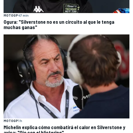
MOTOGP
47 min
Ogura: "Silverstone no es un circuito al que le tenga
muchas ganas"
MOTOGP
1 h
Michelin explica cómo combatirá el calor en Silverstone y
avisa: "Ojo con el blistering"