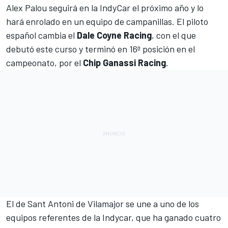
Alex Palou
seguirá en la
IndyCar
el próximo año y lo
hará enrolado en un equipo de campanillas. El piloto
español cambia el
Dale Coyne Racing
, con el que
debutó
este curso y terminó en 16ª posición en el
campeonato
, por el
Chip Ganassi Racing
.
El de Sant Antoni de Vilamajor se une a uno de los
equipos referentes de la Indycar, que ha ganado cuatro