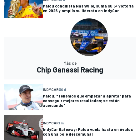
Palou conquista Nashville, suma su 5ª victoria
en 2026 y amplía su liderato en IndyCar
Más de
Chip Ganassi Racing
INDYCAR
30 d
Palou: "Tenemos que empezar a apretar para
conseguir mejores resultados; se están
acercando"
INDYCAR
1 m
IndyCar Gateway: Palou vuela hasta en óvalos
con una pole descomunal