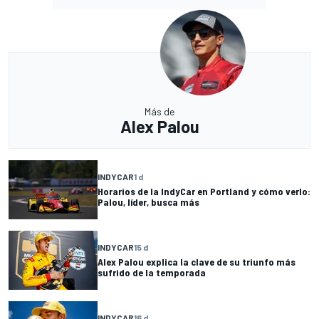
Más de
Alex Palou
INDYCAR
1 d
Horarios de la IndyCar en Portland y cómo verlo:
Palou, líder, busca más
INDYCAR
15 d
Alex Palou explica la clave de su triunfo más
sufrido de la temporada
INDYCAR
16 d