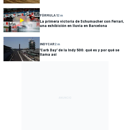
FÓRMULA 1
2 m
La primera victoria de Schumacher con Ferrari,
una exhibición en lluvia en Barcelona
INDYCAR
2 m
'Carb Day' de la Indy 500: qué es y por qué se
llama así