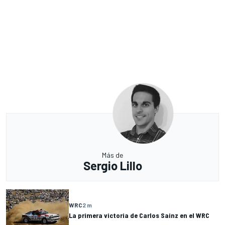
Más de
Sergio Lillo
WRC
2 m
La primera victoria de Carlos Sainz en el WRC