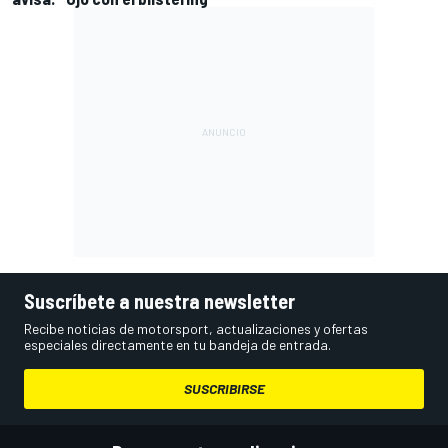
Suscríbete a nuestra newsletter
Recibe noticias de motorsport, actualizaciones y ofertas
especiales directamente en tu bandeja de entrada.
SUSCRIBIRSE